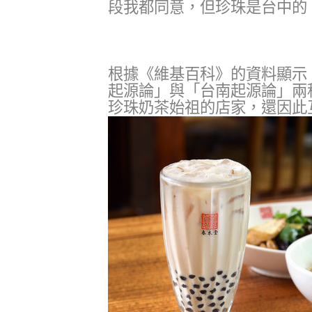
段我都同意，但珍珠是台中的
根據《維基百科》的資料顯示
起源論」與「台南起源論」兩
珍珠奶茶始祖的店家，還因此