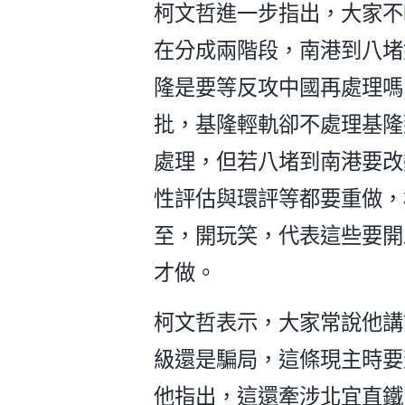
柯文哲進一步指出，大家不
在分成兩階段，南港到八堵
隆是要等反攻中國再處理嗎
批，基隆輕軌卻不處理基隆
處理，但若八堵到南港要改
性評估與環評等都要重做，
至，開玩笑，代表這些要開
才做。
柯文哲表示，大家常說他講
級還是騙局，這條現主時要
他指出，這還牽涉北宜直鐵