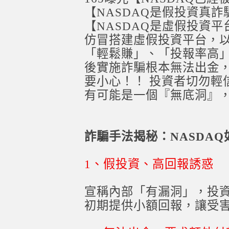
【NASDAQ是假投資真
【NASDAQ是虛假投資
仿冒搭建虛假投資平台，
「輕鬆賺」、「投報率高
後實施詐騙根本無法出金
要小心！！ 投資者切勿輕
有可能是一個『無底洞』
詐騙手法揭秘：NASDA
1、假投資、高回報誘惑
宣稱內部「有漏洞」，投
初期提供小額回報，讓受