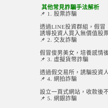
其他常見詐騙手法解析
📌 1. 股票詐騙
透過LINE投資群組，假
誘導投資人買入無價值股
📌 2. 交友詐騙
假冒俊男美女，培養感情
📌 3. 虛擬貨幣詐騙
透過假交易所，誘騙投資
📌 4. 網拍詐騙
設立一頁式網站，收款後
📌 5. 網銀詐騙