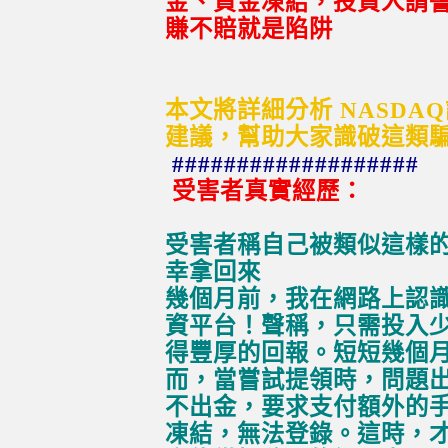
金、資金凍結，投資人請警
賺不賠就是陷阱
本文將詳細分析 NASD
建議，幫助大家識破這類
###################
受害者真實經歷：
受害者稱自己被類似這樣的
幸拿回來
幾個月前，我在網路上認
資平台！聲稱，只需投入
得豐厚的回報。短短幾個
而，當嘗試提領時，問題
不出金，要求支付額外的
凍結，無法登錄。這時，