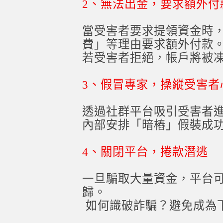
2、無法出金，要求額外付
當受害者要求提領資金時
費」等理由要求額外付款
若受害者拒絕，帳戶將被
3、假冒專家，操縱受害者
透過社群平台吸引受害者
內部安排「暗樁」假裝成
4、關閉平台，捲款潛逃
一旦騙取大量資金，平台
歸。
如何識破詐騙？避免成為