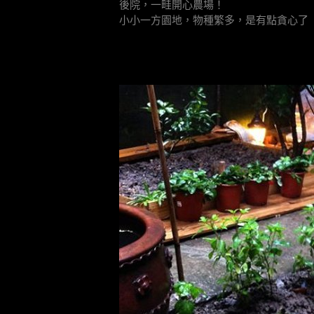
後院，一畦開心農場！
小小一方園地，物種繁多，是有點貪心了