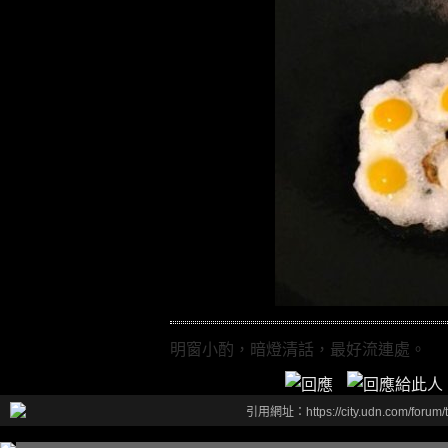
明窗小酌，暗燈清話，最好流連處。
引用網址：https://city.udn.com/forum