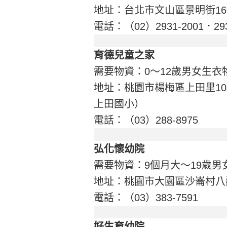
地址：台北市文山區景明街1
電話：（02）2931-2001．29
育德兒童之家
需要物資：0～12歲男女生衣
地址：桃園市楊梅區上田里10
上田國小）
電話：（03）288-8975
弘化懷幼院
需要物資：9個月大～19歲男
地址：桃園市大園區沙崙村八鄰
電話：（03）383-7591
好生育幼院