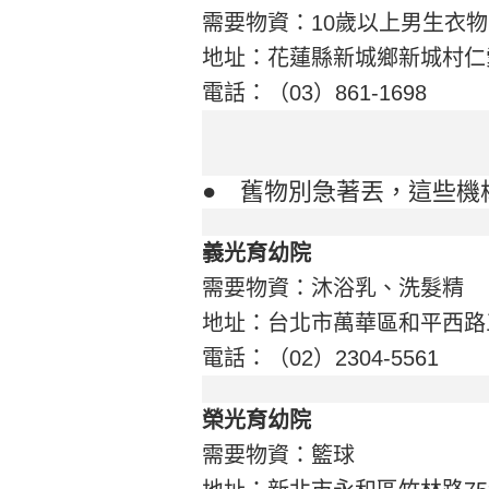
需要物資：10歲以上男生衣物
地址：花蓮縣新城鄉新城村仁愛
電話：（03）861-1698
● 舊物別急著丟，這些機
義光育幼院
需要物資：沐浴乳、洗髮精
地址：台北市萬華區和平西路三段
電話：（02）2304-5561
榮光育幼院
需要物資：籃球