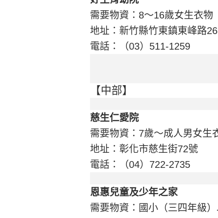
需要物資：8～16歲女生衣物
地址：新竹縣竹東鎮東峰路26
電話：（03）511-1259
【中部】
慈生仁愛院
需要物資：7歲～成人男女生
地址：彰化市慈生街72號
電話：（04）722-2735
恩惠兒童及少年之家
需要物資：國小（三四年級）