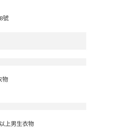
8號
衣物
以上男生衣物