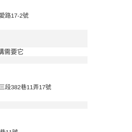
路17-2號
構需要它
382巷11弄17號