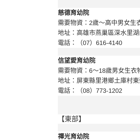
慈德育幼院
需要物資：2歲～高中男女生
地址：高雄市燕巢區深水里湖內
電話：（07）616-4140
信望愛育幼院
需要物資：6～18歲男女生衣
地址：屏東縣里港鄉土庫村東榮
電話：（08）773-1202
【東部】
禪光育幼院