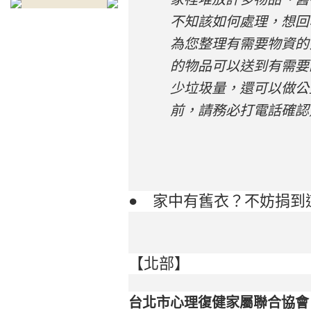
不知該如何處理，想回
為您整理有需要物資的
的物品可以送到有需要
少垃圾量，還可以做公
前，請務必打電話確認
● 家中有舊衣？不妨捐到
【北部】
台北市心理復健家屬聯合協