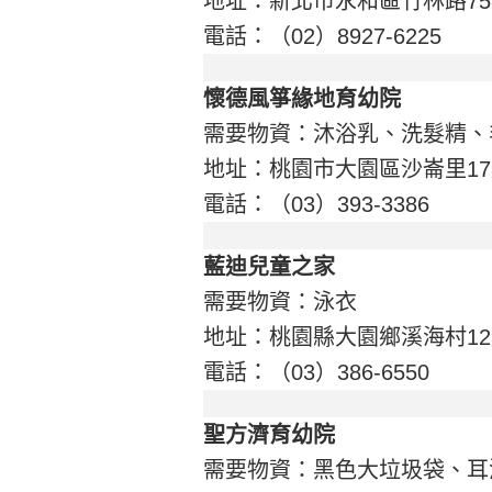
地址：新北市永和區竹林路75
電話：（02）8927-6225
懷德風箏緣地育幼院
需要物資：沐浴乳、洗髮精、
地址：桃園市大園區沙崙里17
電話：（03）393-3386
藍迪兒童之家
需要物資：泳衣
地址：桃園縣大園鄉溪海村12
電話：（03）386-6550
聖方濟育幼院
需要物資：黑色大垃圾袋、耳