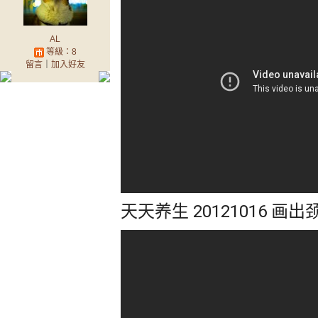
AL
等級：8
留言
｜
加入好友
天天养生 20121016 画