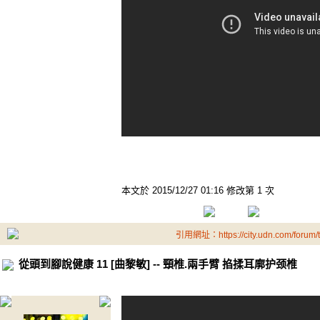
本文於
2015/12/27 01:16 修改第 1 次
引用網址：https://city.udn.com/forum
從頭到腳說健康 11 [曲黎敏] -- 頸椎.兩手臂 掐揉耳廓护颈椎