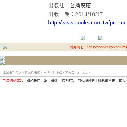
出版社：
台灣廣廈
出版日期：2014/10/17
http://www.books.com.tw/prod
引用網址：https://city.udn.com/forum
本城市刊登之內容為作者個人自行提供上傳，不代表 udn 立場。
刊登網站廣告
︱
關於我們
︱
常見問題
︱
服務條款
︱
著作權聲明
︱
隱私權聲明
︱
客服