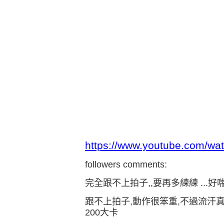
https://www.youtube.com/w
followers comments:
完全跟不上拍子,,要再多練練
...
好喘
跟不上拍子,動作很笨重,不過流汗真
200大卡