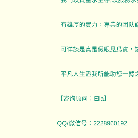
我們以質量求生存,以服務求
有雄厚的實力，專業的团队
可详談是真是假眼見爲實，
平凡人生盡我所能助您一臂之
【咨询顾问：Ella】
QQ/微信号：2228960192