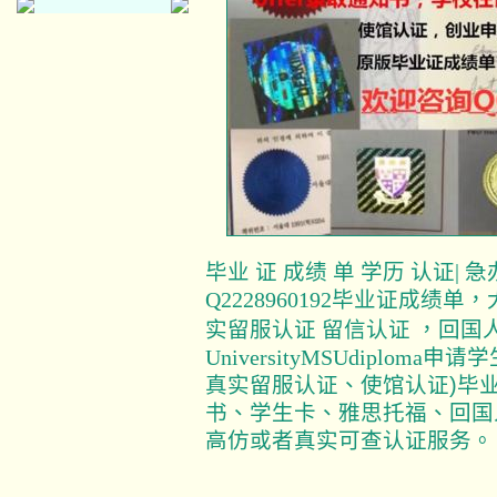
毕业 证 成绩 单 学历 认证| 急
Q2228960192毕业证成绩单
实留服认证 留信认证 ，回国
申请学
UniversityMSUdiploma
真实留服认证、使馆认证)毕业
书、学生卡、雅思托福、回国
高仿或者真实可查认证服务。