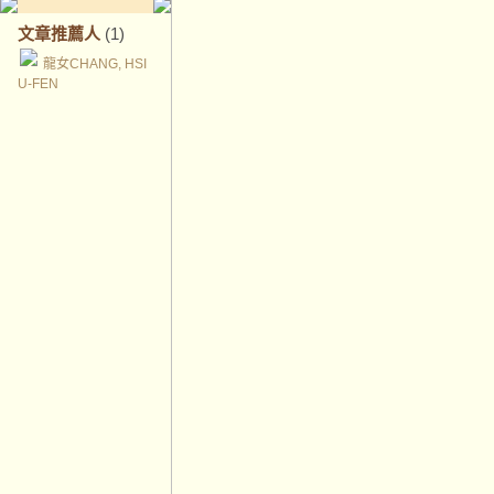
文章推薦人
(1)
龍女CHANG, HSI
U-FEN