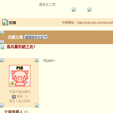
武台七二交
引用網址：https://city.udn.com/forum
回應文章
馬共黨死絕之兆?
YEAH~
不理不理右衛門
等級：8
留言
｜
加入好友
文章推薦人
(1)