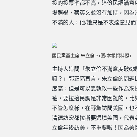
投的投票率都不高，這份民調滿意
場選舉，蔡英文並沒有加持，因為
不滿的人，他/她只是不表達意見而
國民黨黨主席 朱立倫。(圖/本報資料照)
主持人追問「朱立倫不滿意度破6
嘛？」郭正亮直言，朱立倫的問題
度高，但是可以靠執政一些作為來
袖，要拉抬民調是非常困難的，比
不管怎麼樣，在野黨訪問美國，也
清德訪宏都拉斯要過境美國，代表
立倫年後訪美，不重要啦！因為美