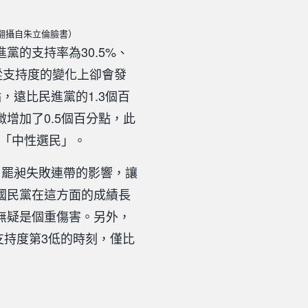
翻攝自朱立倫臉書）
黨的支持率為30.5%、
但從支持度的變化上卻會發
，遠比民進黨的1.3個百
增加了0.5個百分點，此
為「中性選民」。
、罷昶失敗連帶的影響，讓
國民黨在這方面的成績長
無疑是個重傷害。另外，
支持度第3低的時刻，僅比