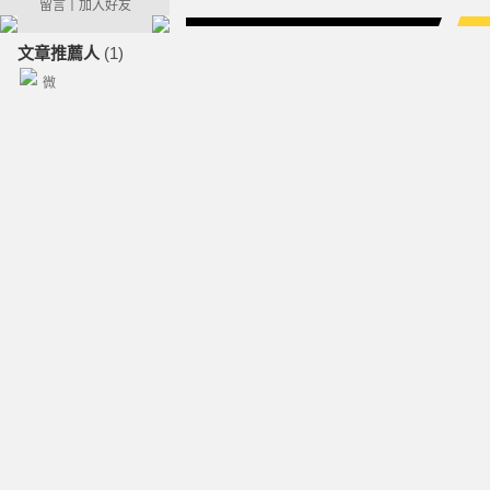
留言
｜
加入好友
文章推薦人
(1)
微