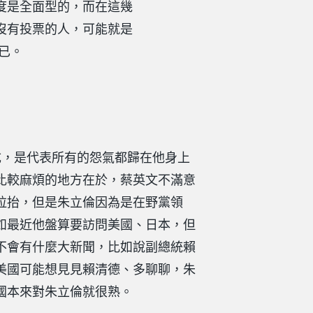
度是全面型的，而在這幾
沒有投票的人，可能就是
已。
成，是代表所有的怨氣都歸在他身上
比較麻煩的地方在於，蔡英文不滿意
拉抬，但是朱立倫因為是在野黨領
如最近他盤算要訪問美國、日本，但
不會有什麼大新聞，比如說副總統賴
美國可能想見見賴清德、多聊聊，朱
國本來對朱立倫就很熟。