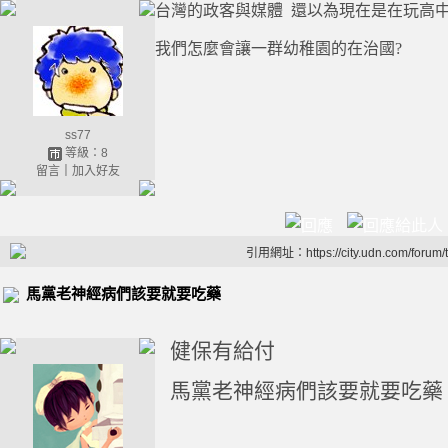
台灣的政客與媒體 還以為現在是在玩高
我們怎麼會讓一群幼稚園的在治國?
ss77
等級：8
留言
｜
加入好友
引用網址：https://city.udn.com/forum
馬黨老神經病們該要就要吃藥
健保有給付
馬黨老神經病們該要就要吃藥