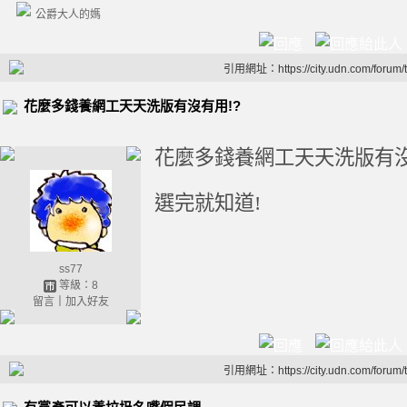
公爵大人的媽
引用網址：https://city.udn.com/forum
花麼多錢養網工天天洗版有沒有用!?
花麼多錢養網工天天洗版有沒
選完就知道!
ss77
等級：8
留言
｜
加入好友
引用網址：https://city.udn.com/forum