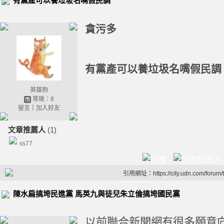
有黨產可以養垃圾名嘴假民調
貪污多
有黨產可以養垃圾名嘴假民
英雄狗
等級：8
留言
｜
加入好友
文章推薦人
(1)
ss77
引用網址：https://city.udn.com/forum
陳水扁搞垮民進黨 馬英九與徒兒朱立倫搞垮國民黨
以前聯合新聞網有很多願意