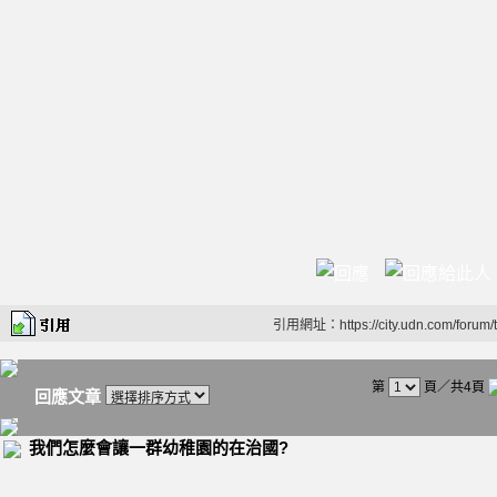
引用網址：https://city.udn.com/forum
第
頁／共4頁
回應文章
我們怎麼會讓一群幼稚園的在治國?