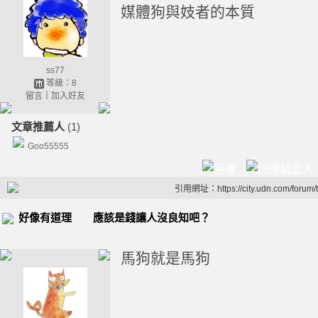
媒體狗與妓者的本質
ss77
等級：8
留言
｜
加入好友
文章推薦人
(1)
Goo55555
引用網址：https://city.udn.com/forum
好像有道理 應該是錢讓人沒良知吧？
馬狗就是馬狗