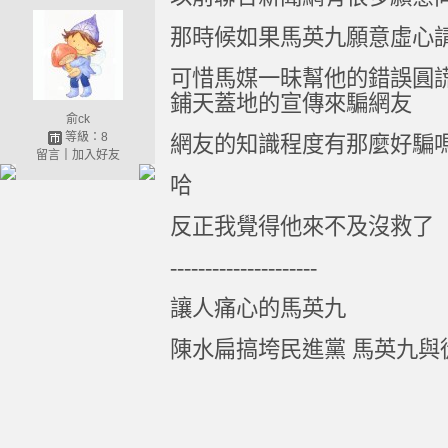
那時候如果馬英九願意虛心
可惜馬媒一昧幫他的錯誤圓謊
鋪天蓋地的宣傳來騙網友
俞ck
等級：8
網友的知識程度有那麼好騙嗎
留言
｜
加入好友
哈
反正我覺得他來不及沒救了
---------------------
讓人痛心的馬英九
陳水扁搞垮民進黨 馬英九與