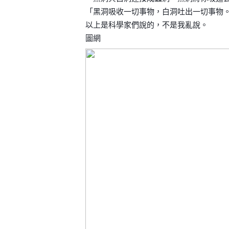
「黑洞吸收一切事物，白洞吐出一切事物。
以上是科學家們說的，不是我亂說。
圖網