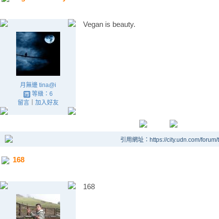
Vegan is beauty.
月無邊 tina@i
等級：6
留言
｜
加入好友
引用網址：https://city.udn.com/forum
168
168