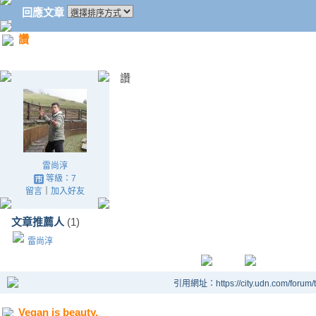
回應文章
讚
讚
雷尚淳
等級：7
留言
｜
加入好友
文章推薦人
(1)
雷尚淳
引用網址：https://city.udn.com/forum
Vegan is beauty.