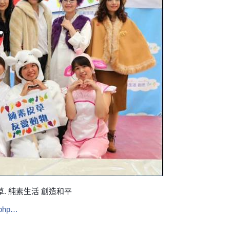
. 純素皮草. 純素生活 創造和平
w.php…