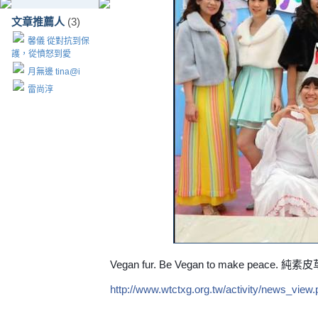
文章推薦人
(3)
馨儀 從對抗到保
護，從憤怒到愛
月無邊 tina@i
雷尚淳
Vegan fur. Be Vegan to make peace
http://www.wtctxg.org.tw/activity/news_vie