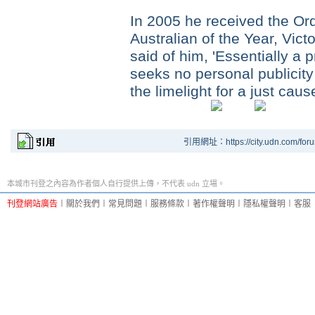
In 2005 he received the Ord
Australian of the Year, Vict
said of him, 'Essentially a 
seeks no personal publicity 
the limelight for a just cause
引用網址：https://city.udn.com/for
本城市刊登之內容為作者個人自行提供上傳，不代表 udn 立場。
刊登網站廣告
︱
關於我們
︱
常見問題
︱
服務條款
︱
著作權聲明
︱
隱私權聲明
︱
客服