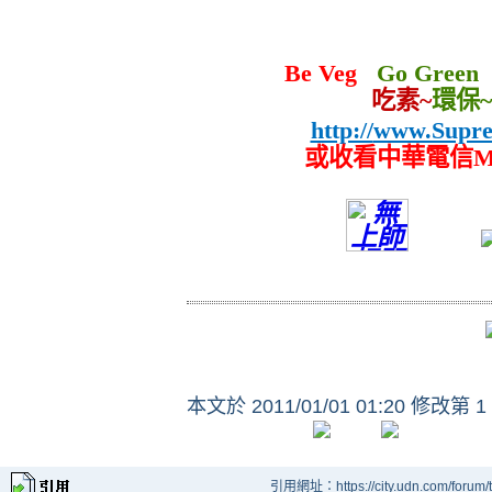
Be Veg
Go Gre
吃素~
環保~
http://
www.Supr
或收看中華電信M
本文於
2011/01/01 01:20 修改第 1
引用網址：https://city.udn.com/forum