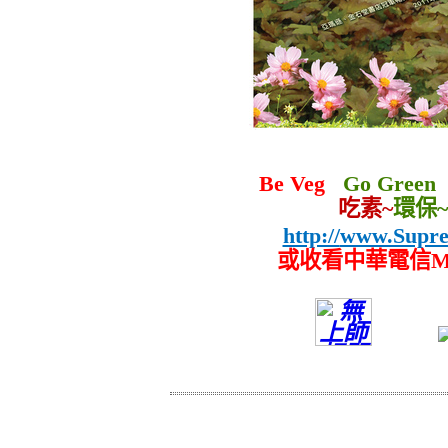
Be Veg
Go Gre
吃素~
環保~
http://
www.Supr
或收看中華電信M