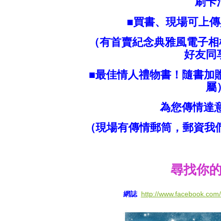
刷卡
■買書、現場可上
（有首賣紀念典雅風電子相框
好友同
■最佳情人禮物書！隨書加
屬
為您傳情達
（現場有傳情郵筒，郵資我
尋找你
網誌
http://www.facebook.co