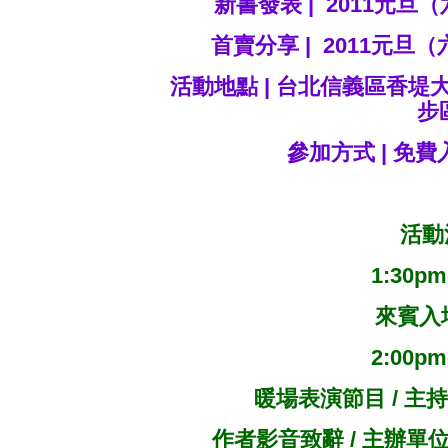
新書發表 | 2011元旦（六
首賣分享 | 2011元旦（六
活動地點 | 台北信義區香堤大
步
參加方式 | 免
活動
1:30pm
來賓入場
2:00pm
暖場表演節目 / 
作者影音致辭 / 主辦單