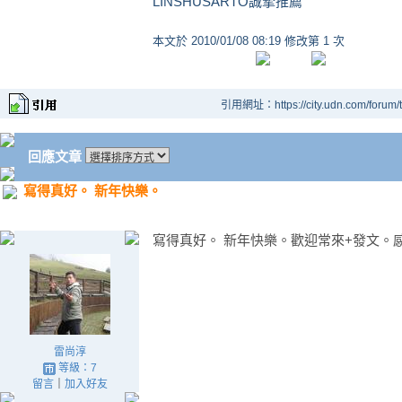
LINSHUSARTO誠摯推薦
本文於
2010/01/08 08:19 修改第 1 次
引用網址：https://city.udn.com/forum
回應文章
寫得真好。 新年快樂。
寫得真好。 新年快樂。歡迎常來+發文。
雷尚淳
等級：7
留言
｜
加入好友