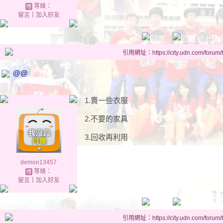
等級：
留言
｜
加入好友
引用網址：https://city.udn.com/forum
@@
1.賣一些衣服
2.不要的家具
3.回收再利用
demon13457
等級：
留言
｜
加入好友
引用網址：https://city.udn.com/forum