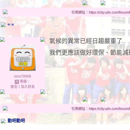
引用網址：https://city.udn.com/forum
= =
氣候的異常已經日趨嚴重了
我們更應該做好環保、節能減碳!
ssvs70009
等級：
留言
｜
加入好友
引用網址：https://city.udn.com/forum
動吧動吧