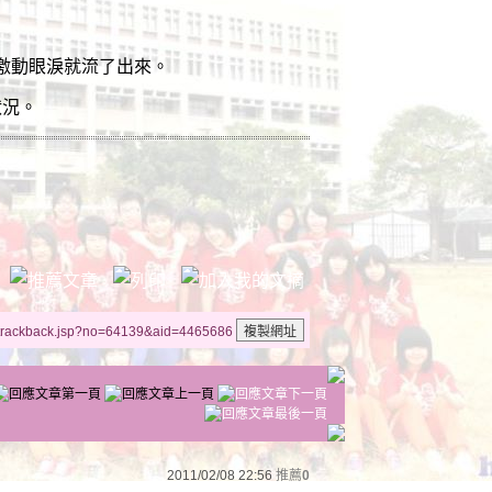
激動眼淚就流了出來。
狀況。
/trackback.jsp?no=64139&aid=4465686
2011/02/08 22:56
推薦
0