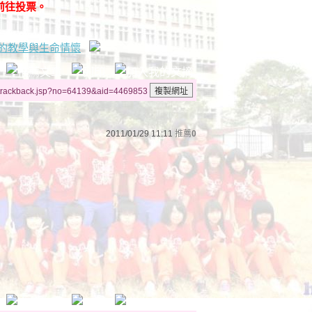
前往投票。
的教學與生命情懷
/trackback.jsp?no=64139&aid=4469853
2011/01/29 11:11
推薦
0