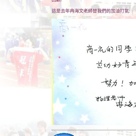
這是去年冉海文老師替我們的加油打氣: