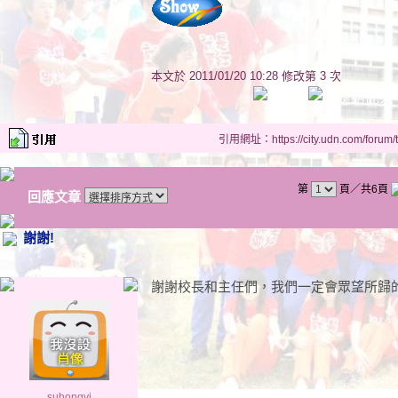
本文於
2011/01/20 10:28 修改第 3 次
引用網址：https://city.udn.com/forum
第
頁／共6頁
回應文章
謝謝!
謝謝校長和主任們，我們一定會眾望所歸
suhongyi