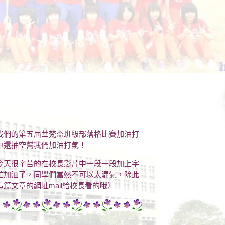
我們的第五屆華梵盃班級部落格比賽加油打
中還抽空幫我們加油打氣！
今天很辛苦的在校長影片中一段一段加上字
忙加油了，同學們當然不可以太漏氣，除此
篇文章的網址mail給校長看的哦）