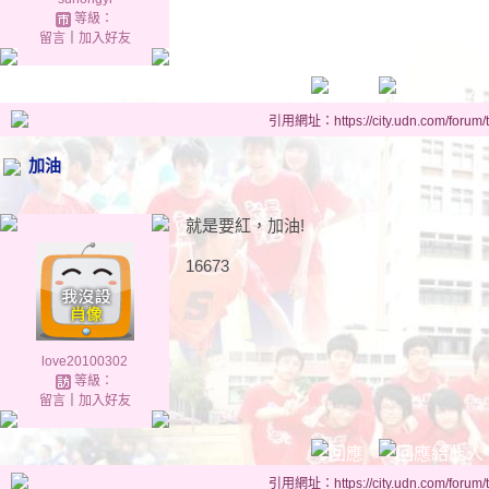
等級：
留言
｜
加入好友
引用網址：https://city.udn.com/forum
加油
就是要紅，加油!
16673
love20100302
等級：
留言
｜
加入好友
引用網址：https://city.udn.com/forum