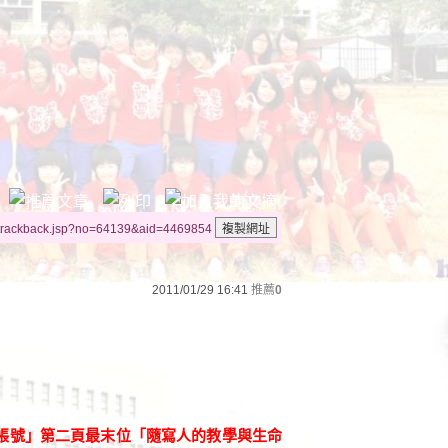
/trackback.jsp?no=64139&aid=4469854
2011/01/29 16:41
推薦
0
帳號」第二頁最末位「隨寫人的教學與生命