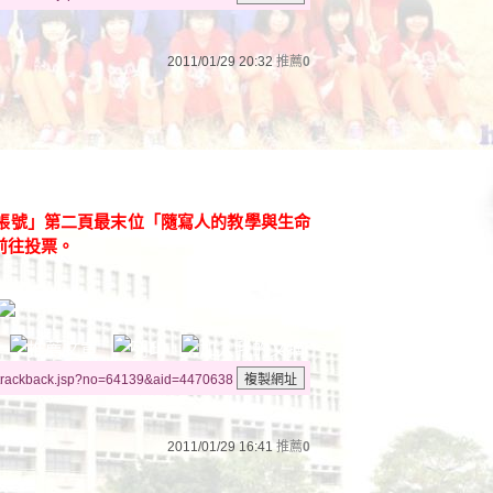
2011/01/29 20:32
推薦
0
帳號」第二頁最末位「隨寫人的教學與生命
前往投票。
/trackback.jsp?no=64139&aid=4470638
2011/01/29 16:41
推薦
0