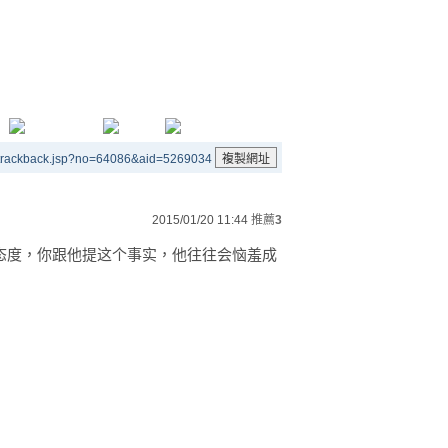
/trackback.jsp?no=64086&aid=5269034
2015/01/20 11:44
推薦
3
态度，你跟他提这个事实，他往往会恼羞成