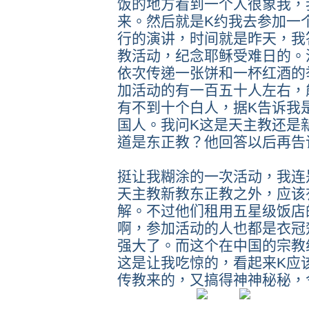
饭的地方看到一个人很象我，
来。然后就是K约我去参加一
行的演讲，时间就是昨天，我
教活动，纪念耶稣受难日的。
依次传递一张饼和一杯红酒的
加活动的有一百五十人左右，
有不到十个白人，据K告诉我
国人。我问K这是天主教还是
道是东正教？他回答以后再告
挺让我糊涂的一次活动，我连
天主教新教东正教之外，应该
解。不过他们租用五星级饭店
啊，参加活动的人也都是衣冠
强大了。而这个在中国的宗教
这是让我吃惊的，看起来K应
传教来的，又搞得神神秘秘，