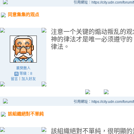
引用網址：https://city.udn.com/forum
同意集集的观点
注意一个关键的煽动叛乱的观
神的律法才是唯一必须遵守的
律法。
襄樊散人
等級：8
留言
｜
加入好友
引用網址：https://city.udn.com/forum
該組織絕對不單純
該組織絕對不單純，很明顯的