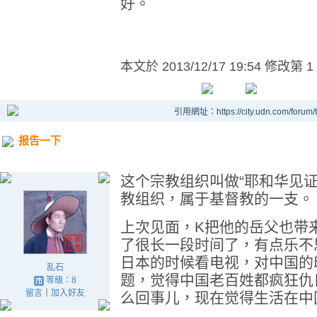
好。
本文於
2013/12/17 19:54 修改第 1
引用網址：https://city.udn.com/forum
报告一下
这个宗教组织叫做“耶和华见
教组织，属于基督教的一支。
上次见面，K把他的岳父也带
了很长一段时间了，有点乐不
日本的时候看电视，对中国的
乱石
题，觉得中国老百姓都疯狂仇
等級：8
留言
｜
加入好友
么回事儿，现在觉得生活在中