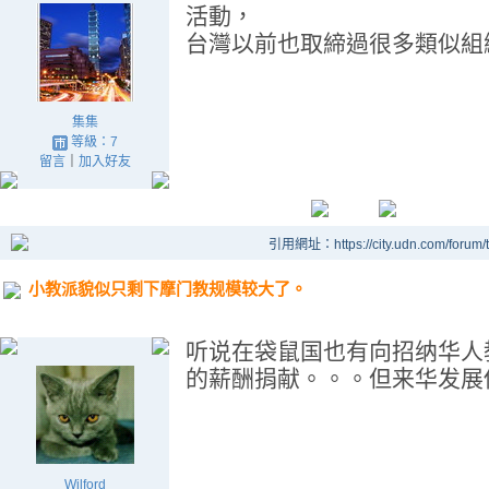
活動，
台灣以前也取締過很多類似組
集集
等級：7
留言
｜
加入好友
引用網址：https://city.udn.com/forum
小教派貌似只剩下摩门教规模较大了。
听说在袋鼠国也有向招纳华人
的薪酬捐献。。。但来华发展
Wilford