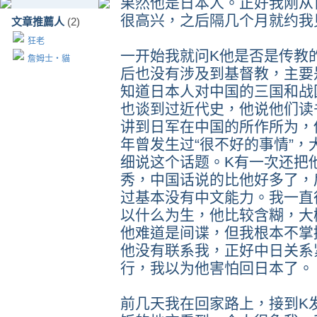
果然他是日本人。正好我刚从
很高兴，之后隔几个月就约我
文章推薦人
(2)
狂老
一开始我就问K他是否是传教
詹姆士‧貓
后也没有涉及到基督教，主要
知道日本人对中国的三国和战
也谈到过近代史，他说他们读
讲到日军在中国的所作所为，
年曾发生过“很不好的事情”
细说这个话题。K有一次还把
秀，中国话说的比他好多了，
过基本没有中文能力。我一直
以什么为生，他比较含糊，大
他难道是间谍，但我根本不掌
他没有联系我，正好中日关系
行，我以为他害怕回日本了。
前几天我在回家路上，接到K