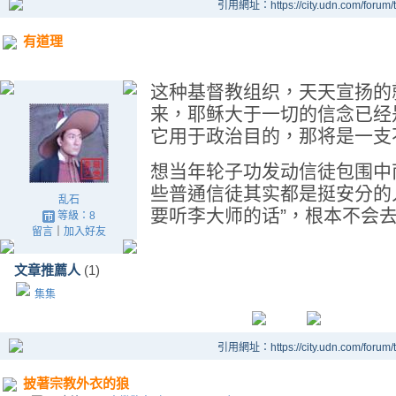
引用網址：https://city.udn.com/forum
有道理
这种基督教组织，天天宣扬的
来，耶稣大于一切的信念已经
它用于政治目的，那将是一支
想当年轮子功发动信徒包围中
些普通信徒其实都是挺安分的
乱石
要听李大师的话”，根本不会
等級：8
留言
｜
加入好友
文章推薦人
(1)
集集
引用網址：https://city.udn.com/forum
披著宗教外衣的狼