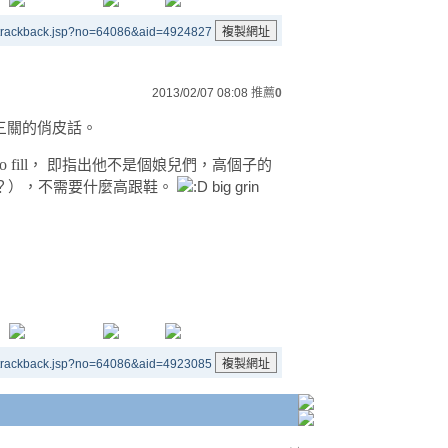
/trackback.jsp?no=64086&aid=4924827
2013/02/07 08:08
推薦
0
三關的俏皮話
。
 fill
， 即指出他不是個娘兒們，高個子的
？），不需要什麼高跟鞋。
/trackback.jsp?no=64086&aid=4923085