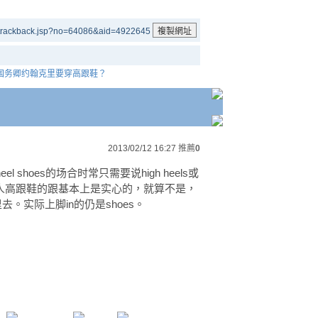
/trackback.jsp?no=64086&aid=4922645
任国务卿约翰克里要穿高跟鞋？
2013/02/12 16:27
推薦
0
 shoes的场合时常只需要说high heels或
els.但是女人高跟鞋的跟基本上是实心的，就算不是，
。实际上脚in的仍是shoes。