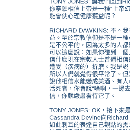
TONY JONES: 讓我們回到Ri
你寧願相信上帝是一種“上帝
能會使心理健康獲益呢？
RICHARD DAWKINS:
益。至於宗教信仰是不是一種
是不公平的，因為太多的人都
可以這麼說：如果你碰到一個
信什麽現在宗教人士普遍相信
遭受（疾病的）折磨。我是說
所以人們就覺得很平常了。但
說他相信水能變成美酒、有人
活死者，你會說“啥啊，一邊
信，你就嚴肅看待它了。
TONY JONES: OK，接
Cassandra Devine向Rich
如此刺耳的表達自己觀點的需