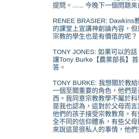
提問。...... 今晚下一個問題來自
RENEE BRASIER: Da
的課堂上宣講神創論內容，但
宗教的學生也是有價值的呢？
TONY JONES: 如果可
讓Tony Burke【農業部
答。
TONY BURKE: 我想關
一個至關重要的角色，他們是
西。我同意宗教教學不屬於科
是我也認為，這對於父母而言
他們的孩子接受宗教教育。有
全不同的信仰體系，有些父母
來說這是很私人的事情，他們