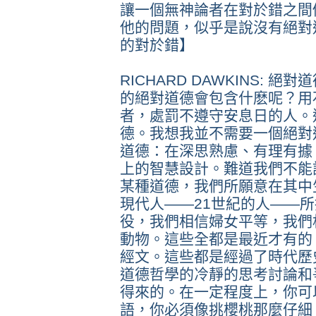
讓一個無神論者在對於錯之間
他的問題，似乎是說沒有絕對
的對於錯】
RICHARD DAWKINS:
的絕對道德會包含什麽呢？用
者，處罰不遵守安息日的人。
德。我想我並不需要一個絕對
道德：在深思熟慮、有理有據
上的智慧設計。難道我們不能
某種道德，我們所願意在其中
現代人——21世紀的人——
役，我們相信婦女平等，我們
動物。這些全都是最近才有的，
經文。這些都是經過了時代歷
道德哲學的冷靜的思考討論和
得來的。在一定程度上，你可
語，你必須像挑櫻桃那麼仔細。