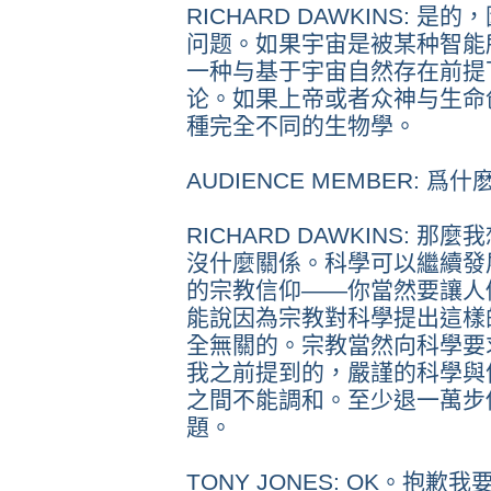
RICHARD DAWKINS:
问题。如果宇宙是被某种智能
一种与基于宇宙自然存在前提
论。如果上帝或者众神与生命
種完全不同的生物學。
AUDIENCE MEMBER: 爲
RICHARD DAWKINS:
沒什麼關係。科學可以繼續發
的宗教信仰——你當然要讓人
能說因為宗教對科學提出這樣
全無關的。宗教當然向科學要
我之前提到的，嚴謹的科學與
之間不能調和。至少退一萬步
題。
TONY JONES: OK。抱