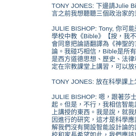
TONY JONES: 下邊請Jul
言之前我想聽聽三個政治家的
JULIE BISHOP: Tony
學校中教《Bible》【按，
會同意把論語翻譯為《神聖的
論。我碰巧相信，Bible是
是西方道德思想、歷史、法律
定在宗教課堂上講習，可以放
TONY JONES: 放在科學課
JULIE BISHOP: 嗯，
起。但是，不行，我相信智能
上講授的東西。我是說，就我
因進行的研究，這才是科學應
解我們沒有開設智能設計論的
校和家長希望如此，我們應該