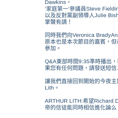
Dawkins，
‘家庭第一’參議員Steve Fieldi
以及反對黨副領導人Julie Bis
掌聲有請！
同時我們向Veronica Bra
原本也是本次節目的嘉賓，但
參加。
Q&A東部時間9:35準時播
果您有任何問題，請發送短信..
讓我們直接回到開始的今夜主題，
Lith。
ARTHUR LITH:希望Richa
帝的信徒能同時相信進化論么