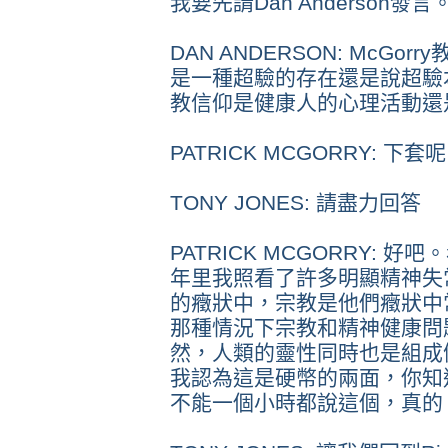
我要先請Dan Anderson發言
DAN ANDERSON: McG
是一種超驗的存在還是說超驗
教信仰是健康人的心理活動還
PATRICK MCGORRY: 下
TONY JONES: 請盡力回答
PATRICK MCGORRY:
年里我照看了許多明顯精神失
的癥狀中，宗教是他們癥狀中
那種情況下宗教和精神健康問
然，人類的靈性同時也是組成
我認為這是硬幣的兩面，你知
不能一個小時都說這個，真的