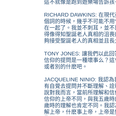
這不就像是跑到遊樂場告訴孩
RICHARD DAWKINS: 
個詞的時候，幾乎不可能不用
在一起了。我並不刺耳，並不
得像得知聖誕老人真相的沮喪
夠接受聖誕老人的真相並且長
TONY JONES: 讓我們以此
信仰的提問是一種壞事么？這
或者別的什麽吧。
JACQUELINE NINIO:
有自覺去提問并不斷理解、詮
說對我而言，當前所理解和信
信仰的上帝不同，與我五歲時
歲時的理解也肯定不同。我認
解上帝，什麽事上帝，上帝是