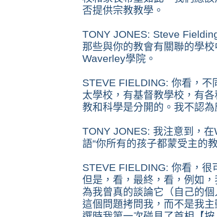
否提供宗教教學。
TONY JONES: Steve F
那些與你的教會有關聯的學校
Waverley學院。
STEVE FIELDING: 
太學校，有基督教學校，有各
教和科學是分開的。我不認為
TONY JONES: 我注意到，
語“你所有的孩子都蒙受主的
STEVE FIELDING: 你
但是，看，最終，看，例如，
為我曾真的談論它（自己的個
這個問題拷問我，而不是我主
選時我第一次碰見了首相【按：