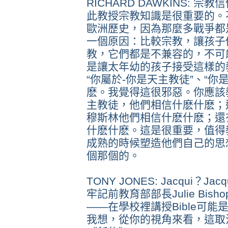
RICHARD DAWKINS:
此教授宗教知識是很重要的。
歐洲歷史，因為那麼多戰爭都
一個原因：比較宗教，讓孩子
教，它們都是不兼容的，不可
是讓太年幼的孩子接受這樣的
“你屬於-你是天主教徒”、“
麽。我覺得這很邪惡。你應該
主教徒，他們相信什麽什麽；
穆斯林他們相信什麽什麽；還
什麽什麽。這是很重要，值得
成熟的時候塑造他們自己的思
個那個的。
TONY JONES: Jacqui
牢記前教育部部長Julie Bi
——在學校裡講授Bible可
我想，從你的視角來看，這取