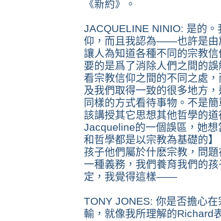
《新約》。
JACQUELINE NINIO:
仰，而且我認為——也許是由於
讓人為知道各種不同的宗教信
要的是爲了消除人們之間的誤
看宗教信仰之間的不同之處，
及我們取得一致的很多地方，
同樣的方式看待事物。不是簡
該講授其它思想其他哲學的道
Jacqueline的一個誤區
和哲學都是以宗教為基礎的】
孩子他們屬於什麽宗教，問題
一種義務，我們養育我們的孩
定，我覺得這樣——
TONY JONES: 你是否
輸，就像我所理解的Richar