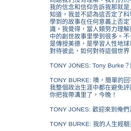
我的信念和信仰告訴我那就是
知道，我並不認為這否定了科
學到的故事在任何意義上否定
識。我覺得，當人類努力理解
中的創世故事里學到很多。不
是傳授美德，是學習人性地球
對待彼此，如何對待這個世界
TONY JONES: Tony Bu
TONY BURKE: 噢，簡
我整個政治生涯中都在避免評
你把我帶溝里了，今晚！
TONY JONES: 歡迎來到俺
TONY BURKE: 我的人