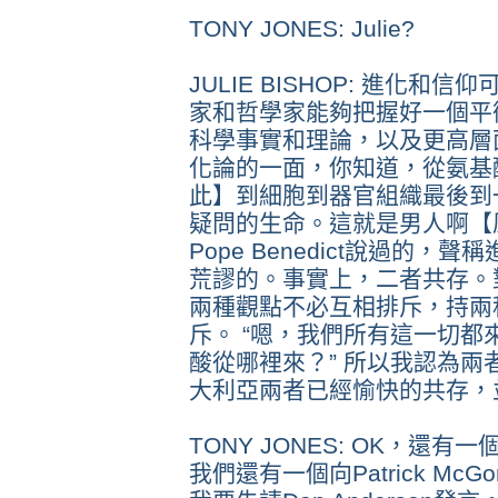
TONY JONES: Julie?
JULIE BISHOP: 進化
家和哲學家能夠把握好一個平
科學事實和理論，以及更高層
化論的一面，你知道，從氨基
此】到細胞到器官組織最後到
疑問的生命。這就是男人啊【原文
Pope Benedict說過的
荒謬的。事實上，二者共存。
兩種觀點不必互相排斥，持兩
斥。 “嗯，我們所有這一切
酸從哪裡來？” 所以我認為
大利亞兩者已經愉快的共存，
TONY JONES: OK，還
我們還有一個向Patrick Mc