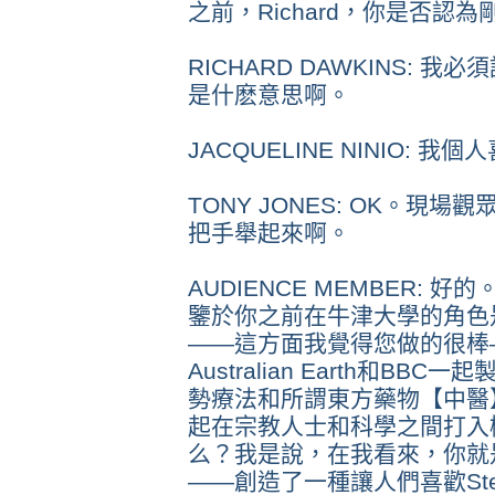
之前，Richard，你是否認
RICHARD DAWKINS:
是什麽意思啊。
JACQUELINE NINIO: 
TONY JONES: OK。現
把手舉起來啊。
AUDIENCE MEMBER: 好
鑒於你之前在牛津大學的角色
——這方面我覺得您做的很棒—
Australian Earth和B
勢療法和所謂東方藥物【中醫
起在宗教人士和科學之間打入
么？我是說，在我看來，你就
——創造了一種讓人們喜歡St