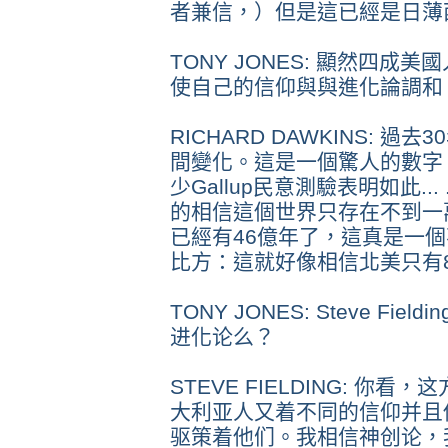
者兼信，）但是這已經是日薄
TONY JONES: 顯然四
使自己的信仰與與進化論調和
RICHARD DAWKINS: 過
間變化。這是一個驚人的數字
少Gallup民意測驗表明如此..
的相信這個世界只存在不到一
已經有46億年了，這真是一
比方：這就好像相信北美只有
TONY JONES: Steve F
进化论么？
STEVE FIELDING: 
大利亚人又着不同的信仰并且
驱策着他们。我相信神创论，