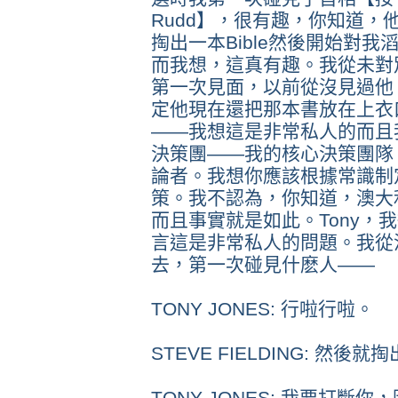
Rudd】，很有趣，你知道，
掏出一本Bible然後開始對
而我想，這真有趣。我從未對
第一次見面，以前從沒見過他，
定他現在還把那本書放在上衣
——我想這是非常私人的而且
決策團——我的核心決策團隊
論者。我想你應該根據常識制
策。我不認為，你知道，澳大
而且事實就是如此。Tony，
言這是非常私人的問題。我從沒像
去，第一次碰見什麽人——
TONY JONES: 行啦行啦。
STEVE FIELDING: 然後
TONY JONES: 我要打