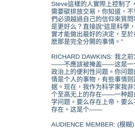
Steve這樣的人實際上控制
需要碳排放交易，你知道，不
們必須越過自己的信仰來質問
是更好么？直接說“這是科學
實才能做出最好的決定，至於
麽那是完全分開的事情。”
RICHARD DAWKINS:
——不應該被掩盖——这是一
政治上的便利性问题。你问题
情是个人的事物，有些事情则
据。现在，我作为科学家我非
个至高无上的存在——一种超
学问题。要么存在上帝，要么
存在。这是个——
AUDIENCE MEMBER: (模糊)