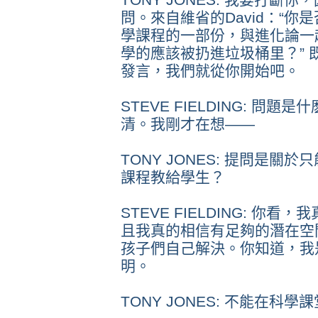
問。來自維省的David：“
學課程的一部份，與進化論一
學的應該被扔進垃圾桶里？” 既然S
發言，我們就從你開始吧。
STEVE FIELDING: 問題
清。我剛才在想——
TONY JONES: 提問是
課程教給學生？
STEVE FIELDING: 
且我真的相信有足夠的潛在空
孩子們自己解決。你知道，我
明。
TONY JONES: 不能在科學