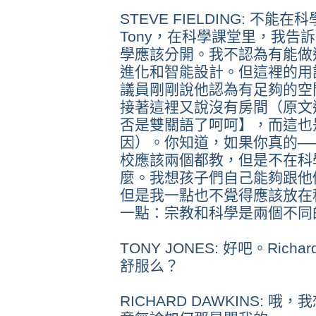
STEVE FIELDING: 不
Tony，在科學課堂里，我告
學應該分開。我不認為有能做
進化和智能設計。但這裡的用
議員剛剛說他認為有足夠的空間
接著這裡又說沒有房間（原文還
否是雙關語了呵呵】，而這也
因）。你知道，如果你真的—
校應該兩個都教，但是不在科
麼。我想孩子們自己能夠跟他
但是我一點也不覺得應該放在
一點：宗教和科學是兩個不同
TONY JONES: 好吧。Rich
舒服么？
RICHARD DAWKINS: