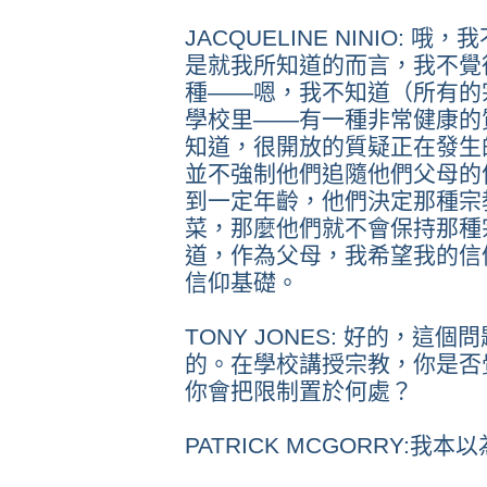
JACQUELINE NINIO:
是就我所知道的而言，我不覺
種——嗯，我不知道（所有的
學校里——有一種非常健康的
知道，很開放的質疑正在發生
並不強制他們追隨他們父母的
到一定年齡，他們決定那種宗
菜，那麼他們就不會保持那種
道，作為父母，我希望我的信
信仰基礎。
TONY JONES: 好的，這個
的。在學校講授宗教，你是否
你會把限制置於何處？
PATRICK MCGORRY:我