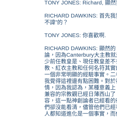
TONY JONES: Richard
RICHARD DAWKINS: 
不諱”的？
TONY JONES: 你喜歡啊.
RICHARD DAWKINS:
論，因為Canterbury大
少前任教皇是、現任教皇差不
教、紅衣主教和任何名符其實
一個非常明顯的經驗事實。二
我覺得這裡邊有點困難。對於
情，因為我認為，某種意義上
兼容的宗教觀已經日薄西山了
容，這一點神創論者已經看的
們卻沒能看清，儘管他們已經
人都知道進化是一個事實，而