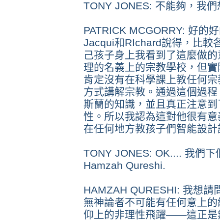
TONY JONES: 不能夠
PATRICK MCGORRY:
Jacqui和RIchard說得
己孩子身上我看到了這麼做的
理的名義上的宗教學校，但實
肯定沒有在科學課上教任何宗
方式講解宗教。通過這個過程
斯蘭的知識，並且真正注意到
性。所以我認為這對他很有意
在任何地方教孩子們智能設計
TONY JONES: OK....
Hamzah Qureshi.
HAMZAH QURESHI: 我想請問
無神論者不可能有任何意上的
仰上的非理性飛躍——這正是