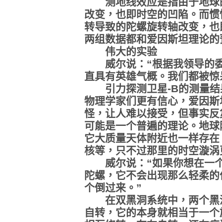
测地线效应是指由于地球的
改变，也即时空的凹陷。而惯
转导致的陀螺旋转轴改变，也
两组数据都和爱因斯坦理论的
伟大的实验
威尔说：“根据我领导的委
直具有英雄气概。我们都被惊
引力探测卫星-B的测量结
物理学家们更有信心，爱因斯
怪，让人难以接受，但事实反
可能是一个普遍的理论。地球
它大质量天体附近也一样存在
核等，只不过那里的时空漩涡
威尔说：“如果你想在一个
陀螺，它不会出现那么轻柔的
个倒过来。”
在双黑洞系统中，两个黑洞
自转，它的本身就相当于一个