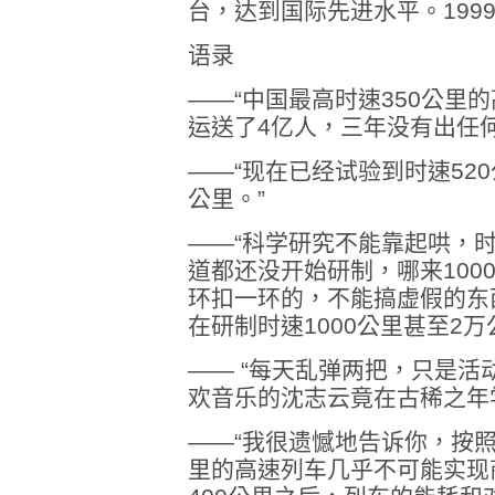
台，达到国际先进水平。199
语录
——“中国最高时速350公里
运送了4亿人，三年没有出任何
——“现在已经试验到时速52
公里。”
——“科学研究不能靠起哄，时
道都还没开始研制，哪来100
环扣一环的，不能搞虚假的东
在研制时速1000公里甚至2
—— “每天乱弹两把，只是活
欢音乐的沈志云竟在古稀之年
——“我很遗憾地告诉你，按照
里的高速列车几乎不可能实现