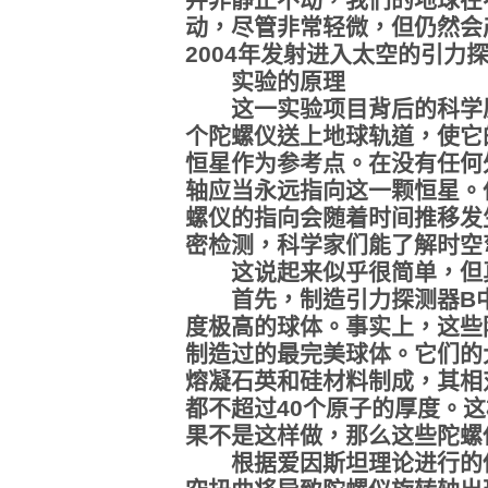
动，尽管非常轻微，但仍然会
2004年发射进入太空的引力
实验的原理
这一实验项目背后的科学原
个陀螺仪送上地球轨道，使它
恒星作为参考点。在没有任何
轴应当永远指向这一颗恒星。
螺仪的指向会随着时间推移发
密检测，科学家们能了解时空
这说起来似乎很简单，但真
首先，制造引力探测器B中
度极高的球体。事实上，这些
制造过的最完美球体。它们的
熔凝石英和硅材料制成，其相
都不超过40个原子的厚度。
果不是这样做，那么这些陀螺
根据爱因斯坦理论进行的估