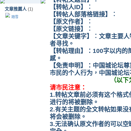
【转帖人ID】︰
文章推薦人
(1)
【转帖人部落格链接】︰
踏雪
【原文作者】︰
【原文链接】︰
【文章关键字】︰文章主要人
者寻找。
【转帖理由】：100字以内
感。
【免责申明】：中国城论坛尊
市民的个人行为，中国城论坛
（以下
请市民注意：
1.转帖文章前必须有这个格
进行的将被删除。
2.有关主题的全文转帖如果
将会被删除。
3.无法确认原文作者的可以