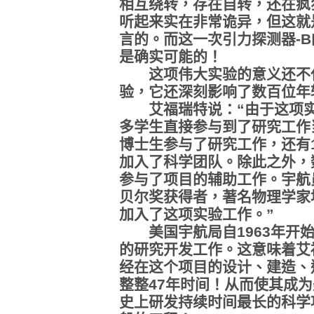
相互绕转，存在自转，还在疯
听起来实在非常诡异，但这就
言的。而这一次引力探测器-
是确实可能的！
这项伟大实验的意义还不仅
验，它还深刻影响了数百位年
艾福瑞特说：“由于这项实
多学生直接参与到了研究工作
博士生参与了研究工作，还有
加入了科学团队。除此之外，
参与了项目的辅助工作。宇航员萨利
贝尔奖获得者，著名物理学家埃里克·
加入了这项实验工作。”
美国宇航局自1963年开始
的研究开发工作。这意味着艾
经在这个项目的设计、建造、
整整47年时间！从而使其成为
史上研发持续时间最长的科学