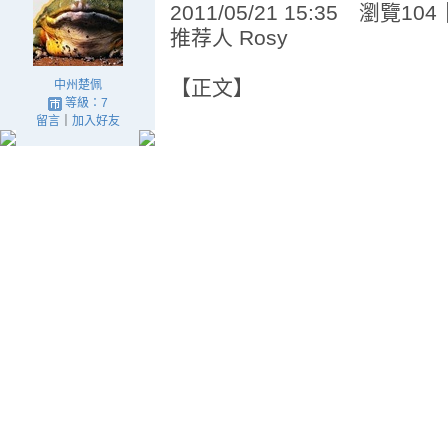
2011/05/21 15:35 瀏覽1
推荐人 Rosy
【正文】
中州楚佩
等級：7
留言
｜
加入好友