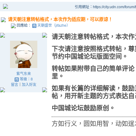
引用網址：https://city.udn.com/forum
请天朝注意转帖格式，本次作为适应期，可以原谅！
回應給：
天朝盛世（jifazhe）
请天朝注意转帖格式，本次作
下次请注意按照格式转帖，尊
节约中国城论坛版面空间。
转帖如果附带自己的简单评论
紫气东来
里。
等級：8
留言
｜
加入好友
如果有长篇的详细解读，鼓励
帖，用开新主题的方式表达自
中国城论坛鼓励原创。
方如行义，圆如用智，动如逞