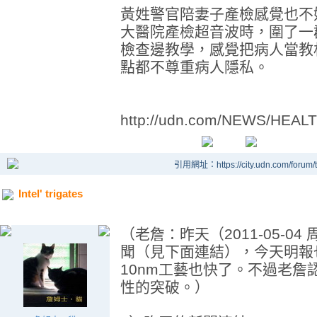
黃姓警官陪妻子產檢感覺也不
大醫院產檢超音波時，圍了一
檢查邊教學，感覺把病人當教
點都不尊重病人隱私。
http://udn.com/NEWS/HEAL
引用網址：https://city.udn.com/forum
Intel' trigates
（老詹：昨天（2011-05-
聞（見下面連結），今天明報
10nm工藝也快了。不過老
性的突破。）