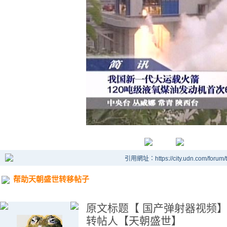
引用網址：https://city.udn.com/forum
帮助天朝盛世转移帖子
原文标题【 国产弹射器视频
转帖人【天朝盛世】