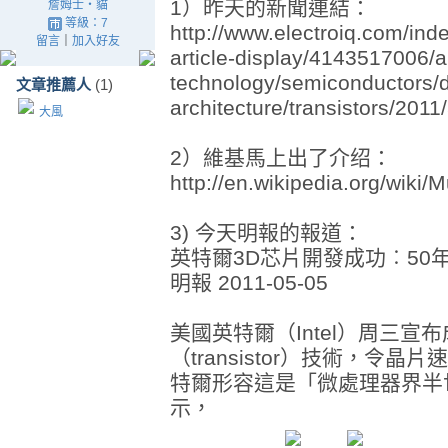
1）昨天的新聞連結：
詹姆士‧貓
等級：7
http://www.electroiq.com/ind
留言
｜
加入好友
article-display/4143517006/ar
technology/semiconductors/d
文章推薦人
(1)
architecture/transistors/2011
大風
2）維基馬上出了介绍：
http://en.wikipedia.org/wiki/
3) 今天明報的報道：
英特爾3D芯片開發成功︰50
明報 2011-05-05
美國英特爾（Intel）周三宣
（transistor）技術，令
特爾形容這是「微處理器界半世
示，