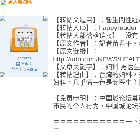
男人看妇科
【转帖文题目】︰醫生問性經
【转帖人ID】︰happyreader
【转帖人部落格链接】︰没有
【原文作者】︰記者苗君平、
【原文链接】︰
http://udn.com/NEWS/HEAL
carpster
等級：
【文章关键字】︰妇科 男医
留言
｜
加入好友
【转帖理由】：台湾的妇科，
妇科，几乎清一色是女医生主
【免责申明】：中国城论坛尊
市民的个人行为，中国城论坛
＝＝＝＝＝＝＝＝＝＝＝一下
＝