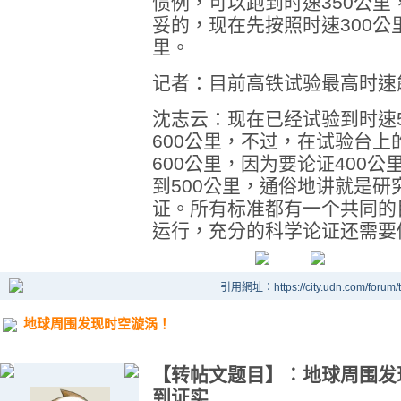
惯例，可以跑到时速350公里
妥的，现在先按照时速300公
里。
记者：目前高铁试验最高时速
沈志云：现在已经试验到时速
600公里，不过，在试验台上
600公里，因为要论证400
到500公里，通俗地讲就是
证。所有标准都有一个共同的
运行，充分的科学论证还需要
引用網址：https://city.udn.com/forum
地球周围发现时空漩涡！
【转帖文题目】︰地球周围发
到证实