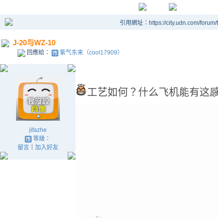
引用網址：https://city.udn.com/forum
J-20与WZ-10
回應給：
紫气东来（cool17909）
工艺如何？什么飞机能有这
jifazhe
等級：
留言
｜
加入好友