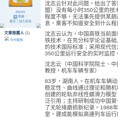
沈志云针对此问题，给出了答案
盟）没有每小时350公里的
jifazhe
程度不够，无法事先提供某趟
等級：
留言
｜
加入好友
息，乘客不知道安全到什么程
文章推薦人
(1)
沈志云认为，中国高铁当前面
铁技术，在充分科学论证基础
中州楚佩
的技术国际标准；采用现代信
350公里运行安全的实时监控
沈志云（中国科学院院士、中
教授，机车车辆专家）
83岁，湖南人。在机车车辆
稳定性、曲线通过理论和随机
创建的轮轨非线性蠕滑力模型
泛引用；主持研制成功中国第
了无轮缘磨损新纪录。1988
室，建成能模拟高速列车运行