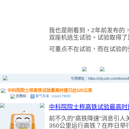
我也是刚看到，2年前发布的
双座机逃生试验。试验取得了
可重点不在试验，而在试验的
引用網址：https://city.udn.com/forum
中科院院士称高铁试验最高时速已达520公里
回應給：
紫气东来（cool17909）
中科院院士称高铁试验最高时速
前不久的“高铁降速”消息引
350公里运行高铁？在昨日