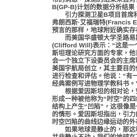
B(GP-B)计划的数据分析结果
引力探测卫星B项目首席科
弗朗西斯·艾福瑞特(Francis 
预言的那样，地球附近确实存
而美国华盛顿大学圣路易斯
(Clifford Will)表示：
斯坦理论研究方面的专家，他
会一个独立下设委员会的主席职
美国宇航局创立，其主要目的
进行检查和评估。他说：“有
经典案例写进物理学教科书。
根据爱因斯坦的相对论，空
形成一种被他称为“时空”的
结构上产生“凹陷”，这很像
的情形。爱因斯坦指出，引力
时空凹陷的曲线边缘运动的外
如果地球是静止的，那这种
并非静止不动，我们的地球在