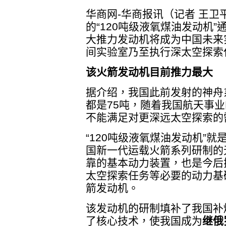
华商网-华商报讯（记者 王
的“120吨级液氧煤油发动机
大推力发动机将成为中国未来
间实验室乃至执行深太空探索
该火箭发动机目前推力最大
据介绍，我国此前发射的神舟
都是75吨，随着我国航天事
不能满足对更深远太空探索的
“120吨级液氧煤油发动机”
国新一代运载火箭系列研制的
靠的基本动力装置，也是今后
太空探索任务等必要的动力基
箭发动机。
该发动机的研制填补了我国补
了核心技术，使我国成为
继俄