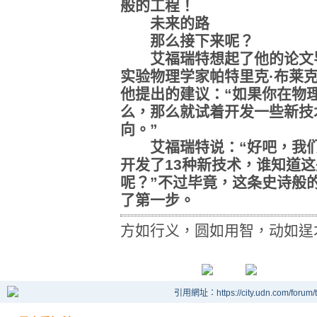
般的工程！
未来的路
那么接下来呢？
艾福瑞特想起了他的论文导
实验物理学家帕特里克·布莱克特(Pat
他提出的建议：“如果你在物
么，那么就试着开发一些新技
向。”
艾福瑞特说：“好吧，我们
开发了13种新技术，谁知道
呢？”不过毕竟，这条史诗般
了第一步。
方如行义，圆如用智，动如逞
引用網址：https://city.udn.com/forum