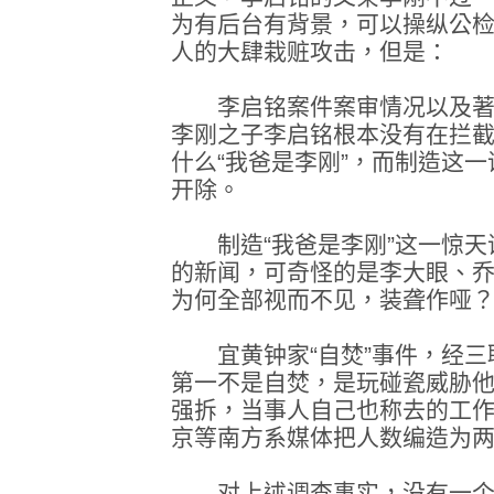
为有后台有背景，可以操纵公检
人的大肆栽赃攻击，但是：
李启铭案件案审情况以及著
李刚之子李启铭根本没有在拦
什么“我爸是李刚”，而制造这
开除。
制造“我爸是李刚”这一惊天
的新闻，可奇怪的是李大眼、
为何全部视而不见，装聋作哑
宜黄钟家“自焚”事件，经三
第一不是自焚，是玩碰瓷威胁
强拆，当事人自己也称去的工
京等南方系媒体把人数编造为
对上述调查事实，没有一个