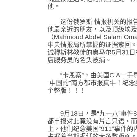
他。
这份俄罗斯 情报机关的报告
他最亲近的朋友，以及顶级埃
（Mahmoud Abdel Sala
中央情报局所掌握的证据索回。
诚穆斯林教徒的奥马尔5月31日
店服务员的名头被捕。
“卡恩案”，由美国CIA一手
“中国的”南方都市报真牛！纪念
个整版！！！
9月18日，是“九一八”事件
都市报对此竟没有片言只语，而
上，他们纪念美国“911”事件
占据着当期报纸的大多数版面。