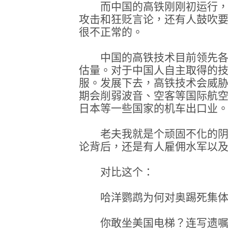
而中国的高铁刚刚初运行，
攻击和狂贬言论，还有人鼓吹
很不正常的。
中国的高铁技术目前领先各
估量。对于中国人自主取得的
服。发展下去，高铁技术会威
期会削弱波音、空客等国际航
日本等一些国家的机车出口业
老夫我就是个顽固不化的阴
论背后，还是有人雇佣水军以
对比这个：
哈洋鹦鹉为何对奥踢死集体
你敢坐美国电梯？连写遗嘱