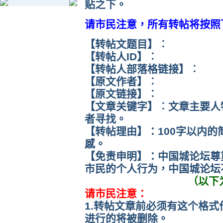
贴之下。
请市民注意，所有转帖将按照
【转帖文题目】︰
【转帖人ID】︰
【转帖人部落格链接】︰
【原文作者】︰
【原文链接】︰
【文章关键字】︰文章主要人
者寻找。
【转帖理由】：100字以内
感。
【免责申明】：中国城论坛尊
市民的个人行为，中国城论坛
（以下
请市民注意：
1.转帖文章前必须有这个格
进行的将被删除。