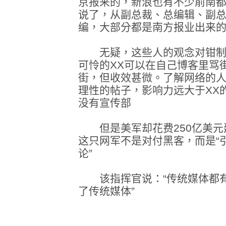
京报来的，新浪也有不少前南
说了，从副总裁、总编辑、副
编，大部分都是南方报业出来
无疑，这些人的观念对钳制
可怜的XX可以在自己博客里骂
街，但收效甚微。了解网络的
理性的帖子，影响力远大于XX
没有宣传部
但是美军却花费250亿美元建
这只网军不是对付黑客，而是“
论”
该指挥官说：“传统媒体都有
了传统媒体”