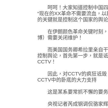
呵呵！大家知道控制中国四
“现在的XX革命不需要流血，
的关键就是控制这个国家的舆论
在伊朗颜色革命关键时刻，
博）需要关闭维护！
而美国国务卿希拉里亲自干
控制舆论，首先第一步，就是诋毁掉
CCTV！
因此，对CCTV的疯狂诋毁
CCTV中的卧底的大力支持
这是某系要常抓不懈的要务
央视记者芮成钢调侃骆家