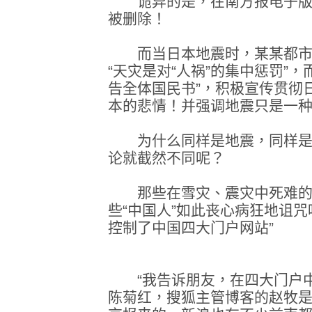
诡异的是，在南方报电子版
被删除！
而当日本地震时，某某都市
“天灾是对“人祸”的集中惩罚”
告全体国民书”，积极宣传贯彻
本的悲情！并强调地震只是一
为什么同样是地震，同样是天
论就截然不同呢？
那些在雪灾、震灾中死难的
些“中国人”如此丧心病狂地诅
控制了中国四大门户网站”
“我告诉朋友，在四大门户中
陈菊红，搜狐主管博客的赵牧