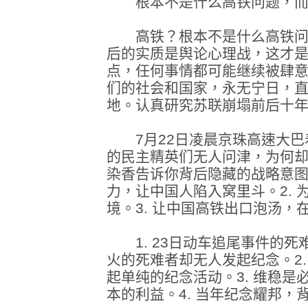
根本不是什么高铁问题，而
高铁？根本不是什么高铁问
后的实质是舆论心理战，这才
点，任何事情都可能继续被肆
们的社会和国家，永无宁日，
地。认真研究苏联崩塌前后十
7月22日凌晨京珠高速大巴着
的民主精英们无人问津，为何却
染香告诉你背后隐藏的战略意图
力，让中国人陷入窝里斗。2.
境。3. 让中国高铁出口泡汤
1. 23日动车追尾事件的死
火的死难者却无人发起纪念。2
起单纯的纪念活动。3. 维稳
本的利益。4. 当年纪念耀邦