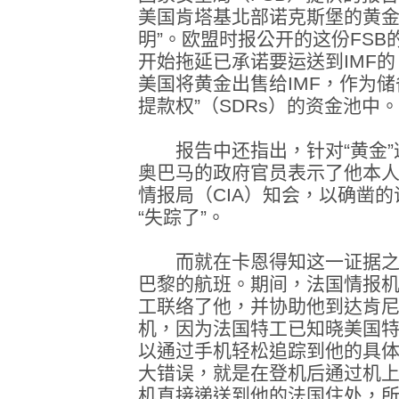
美国肯塔基北部诺克斯堡的黄金
明”。欧盟时报公开的这份FSB
开始拖延已承诺要运送到IMF的 
美国将黄金出售给IMF，作为
提款权”（SDRs）的资金池中。
报告中还指出，针对“黄金”
奥巴马的政府官员表示了他本
情报局（CIA）知会，以确凿
“失踪了”。
而就在卡恩得知这一证据之
巴黎的航班。期间，法国情报机
工联络了他，并协助他到达肯
机，因为法国特工已知晓美国
以通过手机轻松追踪到他的具
大错误，就是在登机后通过机
机直接递送到他的法国住处，