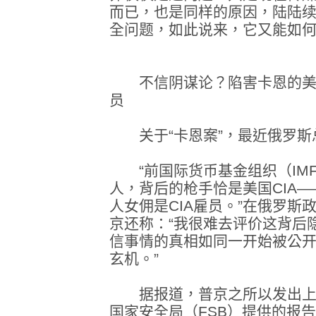
而已，也是同样的原因，陆陆续
全问题，如此说来，它又能如
不信阴谋论？陷害卡恩的美国
员
关于“卡恩案”，最近俄罗斯
“前国际货币基金组织（IM
人，背后的枪手恰是美国CIA
人女佣是CIA雇员。”在俄罗
京还称：“我很难去评价这背后
信事情的真相如同一开始被公
玄机。”
据报道，普京之所以发出上
国家安全局（FSB）提供的报