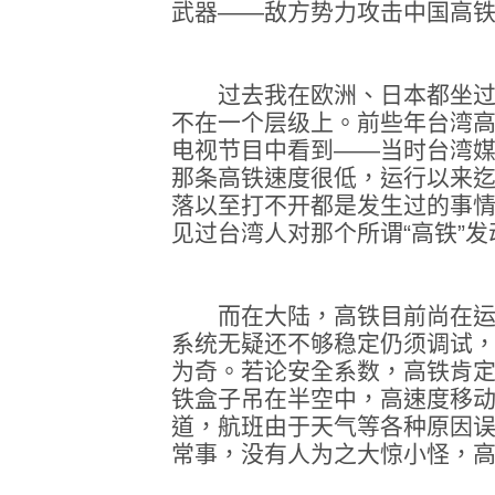
武器——敌方势力攻击中国高
过去我在欧洲、日本都坐过所
不在一个层级上。前些年台湾
电视节目中看到——当时台湾
那条高铁速度很低，运行以来
落以至打不开都是发生过的事
见过台湾人对那个所谓“高铁”发
而在大陆，高铁目前尚在运
系统无疑还不够稳定仍须调试
为奇。若论安全系数，高铁肯
铁盒子吊在半空中，高速度移
道，航班由于天气等各种原因误
常事，没有人为之大惊小怪，