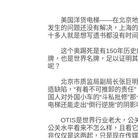
美国洋货电梯——在北京地铁4
发生的问题还没有解决，上海的
十多人就是想写遗书都没有时
这个奥踢死是有150年历史
牌，也是世界名牌，足以证明
呢？
北京市质监局副局长张巨明
造缺陷，“有着不可推卸的责任
国人对外国小车的“斗私批修”
电梯还能走出“倒行逆施”的阴影
OTIS是世界行业老大，公
公关水平看来不怎么样，且看它
非仅仅是这两起，只是现在传