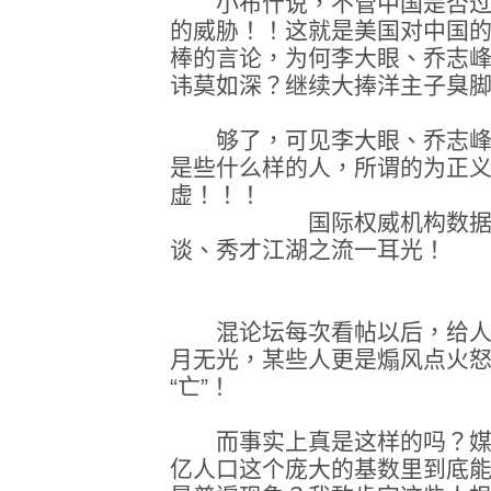
小布什说，不管中国是否过
的威胁！！这就是美国对中国
棒的言论，为何李大眼、乔志
讳莫如深？继续大捧洋主子臭
够了，可见李大眼、乔志峰
是些什么样的人，所谓的为正
虚！！！
国际权威机构数据抽了
谈、秀才江湖之流一耳光！
混论坛每次看帖以后，给人
月无光，某些人更是煽风点火怒
“亡”！
而事实上真是这样的吗？媒体
亿人口这个庞大的基数里到底