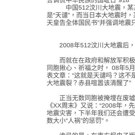
中国512汶川大地震，某某
是“天谴”，而当日本大地震时
天皇告全体国民书”并强调地震
2008年512汶川大地震后
而就在在政府和解放军积极
同胞揪心、祈福之时， 08年5月
表文章：“这就是天谴吗？这不
大地震裂？赤县喧嚣该清醒了”
正当无数同胞被掩埋在废墟下
《XX周末》又说：“2008年
地震灾害，下半年我们还会遭
数大小“人祸”的惩罚”。