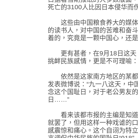
死亡的3100人比因日本侵华而
这些由中国粮食养大的媒体
的读书人，对中国的苦难和奋
着的，究竟是一颗中国心，还
更有甚者，在9月18日这天
挑衅民族感情，更是不可理喻
依然是这家南方地区的某都市
发表微博说：“九一八这天，中
念这个国耻日，对于老公男友
日……”
看来该都市报的主编是知道9
就罢了，但用这样一种戏谑的
感震惊和痛心。这个自诩为特
言调侃中华民族的国耻日“918