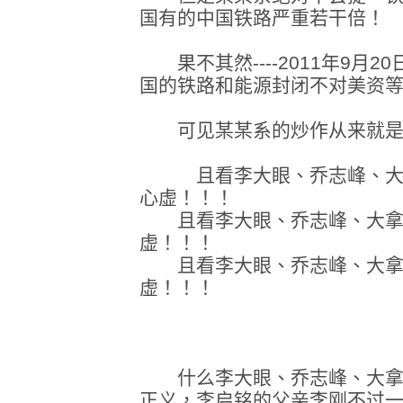
国有的中国铁路严重若干倍！
果不其然----2011年9月
国的铁路和能源封闭不对美资
可见某某系的炒作从来就是
且看李大眼、乔志峰、大拿
心虚！！！
且看李大眼、乔志峰、大拿
虚！！！
且看李大眼、乔志峰、大拿
虚！！！
什么李大眼、乔志峰、大拿
正义，李启铭的父亲李刚不过