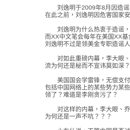
刘逸明于2009年8月因造谣
在此之前，刘逸明因危害国家安
刘逸明为什么热衷于造谣，因
而XX中文笔会每年在美国XX
刘逸明不过是领美金专职造谣
对如此重磅内幕，李大眼、
流为何还是秘而不宣讳莫如深
美国国会学雷锋，无偿支付
包括中国网络上的某些势力某些人
领了？难道是李刚贪污了？
对这样的内幕，李大眼、乔
为何还是一声不吭？？？