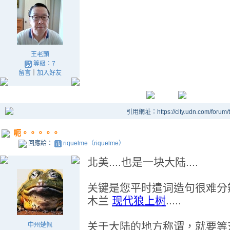
王老頭
等級：7
留言
｜
加入好友
引用網址：https://city.udn.com/forum
呃。。。。。
回應給：
riquelme（riquelme）
北美....也是一块大陆....
关键是您平时遣词造句很难分
木兰
现代狼上树
.....
关于大陆的地方称谓，就要等
中州楚佩