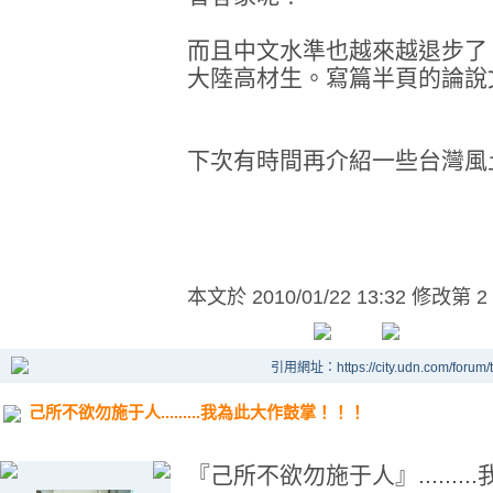
而且中文水準也越來越退步了
大陸高材生。寫篇半頁的論說文也
下次有時間再介紹一些台灣風
本文於
2010/01/22 13:32 修改第 2
引用網址：https://city.udn.com/forum
己所不欲勿施于人.........我為此大作鼓掌！！！
『己所不欲勿施于人』.......