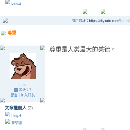
Lingzi
引用網址：https://city.udn.com/forum
尊重
尊重是人类最大的美德。
hullo
等級：7
留言
｜
加入好友
文章推薦人
(2)
Lingzi
麥芽糖