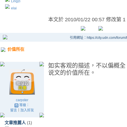
Lingzi
elai
本文於
2010/01/22 00:57 修改第 1
引用網址：https://city.udn.com/forum
价值所在
如实客观的描述，不以偏概全
说文的价值所在。
carpster
等級：
留言
｜
加入好友
文章推薦人
(1)