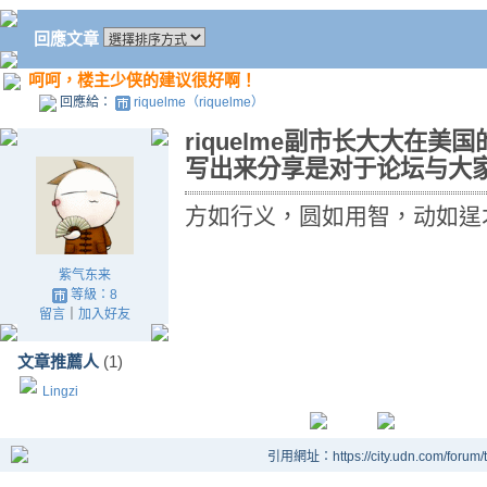
回應文章
呵呵，楼主少侠的建议很好啊！
回應給：
riquelme（riquelme）
riquelme副市长大大在
写出来分享是对于论坛与大家
方如行义，圆如用智，动如逞
紫气东来
等級：8
留言
｜
加入好友
文章推薦人
(1)
Lingzi
引用網址：https://city.udn.com/forum