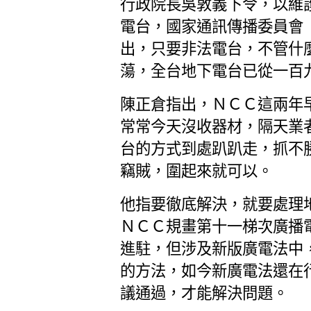
行政院長吳敦義下令，以維
電台，國家通訊傳播委員會
出，只要非法電台，不管什
蕩，全台地下電台已從一百
陳正倉指出，ＮＣＣ這兩年
常常今天沒收器材，隔天業
台的方式到處趴趴走，抓不
竊賊，圍起來就可以。
他指要徹底解決，就要處理
ＮＣＣ規畫第十一梯次廣播
進駐，但涉及新版廣電法中
的方法，如今新廣電法還在
議通過，才能解決問題。