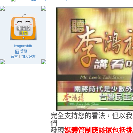
lenganshih
等級：
留言
｜
加入好友
完全支持您的看法，但以我
們
發現
媒體管制應該還包括挑