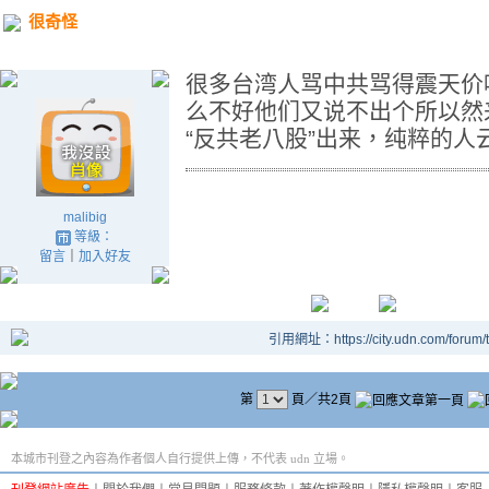
很奇怪
很多台湾人骂中共骂得震天价
么不好他们又说不出个所以然
“反共老八股”出来，纯粹的人
malibig
等級：
留言
｜
加入好友
引用網址：https://city.udn.com/forum
第
頁／共2頁
本城市刊登之內容為作者個人自行提供上傳，不代表 udn 立場。