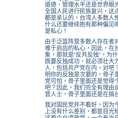
道德、管理水平还是世界眼
全国人民进行民族复兴，这
都是承认的。台湾人多数人
什么还要继续抱有那种偏见
是私心！
由于泛篮阵营多数人存在者
难于启齿的私心，因此，在
象，那就是“反共反独”。为
既要反独成功，就必须壮大
人，包括共产党在内，对吧
明你的反独是次要的，骨子
党可怕，骨子里面还是觉得
吧？因此，我们完全有理由说
营人士，骨子里面还是在搞
我对国民党并不看好，因为
上没有什么差别，都是目光
这两个台湾政党，一个充当