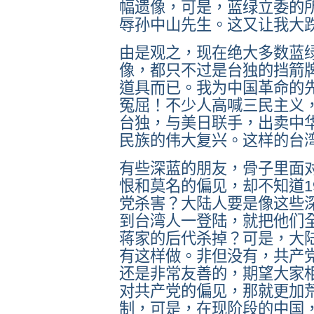
幅遗像，可是，蓝绿立委的
辱孙中山先生。这又让我大
由是观之，现在绝大多数蓝
像，都只不过是台独的挡箭
道具而已。我为中国革命的
冤屈！不少人高喊三民主义
台独，与美日联手，出卖中
民族的伟大复兴。这样的台
有些深蓝的朋友，骨子里面
恨和莫名的偏见，却不知道1
党杀害？大陆人要是像这些
到台湾人一登陆，就把他们
蒋家的后代杀掉？可是，大
有这样做。非但没有，共产
还是非常友善的，期望大家
对共产党的偏见，那就更加
制，可是，在现阶段的中国