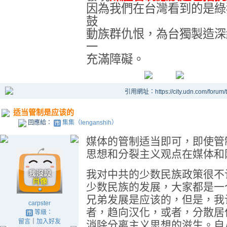
因為我們在台灣看到的是綠
鼓
動族群仇恨，為台獨製造深
一
充滿障礙。
引用網址：https://city.udn.com/forum
适当管制是应该的
回應給：
集集（lenganshih）
媒体的管制适当即可，即使管
思想和分裂主义观点在媒体和
我对中共的少数民族政策很不
少数民族的发展，大家都是一
兄弟发展是应该的，但是，我
carpster
者，趋向汉化，或者，分散居
等級：
留言
｜
加入好友
消除分离主义思想的滋生。自