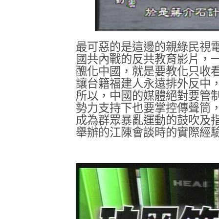
最可惡的是這邊的親綠民視
國共內戰的反共教育影片，
醜化中國，就是要教化只收
讓台籍福建人永遠排外反中
所以，中國的媒體絕對要管
勢力支持下也要掌控傳聲筒
成為群眾暴亂運動的鼓吹及
舉辦的江陳會談時的實際經