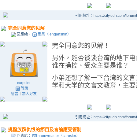
引用網址：https://city.udn.com/forum
完全同意您的见解
回應給：
集集（lenganshih）
完全同意您的见解！
另外，能否谈谈台湾的地下电
谁在操控、受众主要是谁？
小弟还想了解一下台湾的文言
carpster
学和大学的文言文教育，主要
等級：
留言
｜
加入好友
引用網址：https://city.udn.com/forum
挑撥族群仇恨的節目及言論應受管制
回應給：
happyreader（carpster）