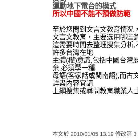
運動地下電台的模式
所以中國不能不預做防範
至於您問到文言文教育情况
文言文教育，主要选用哪些
這需要時間去整理搜集分析,
許多台灣在地
主體(權)意識,包括中國台灣
棄,必須學一種
母語(客家話或閩南語),而古
詳盡內容宜請
上網搜集或尋問教育職業人
本文於
2010/01/05 13:19 修改第 3