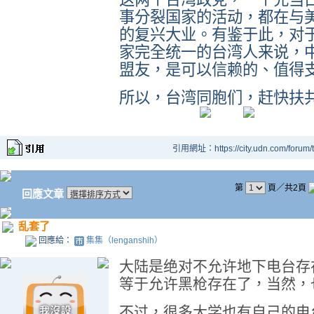
事分裂国家的活动，都在与
的复兴大业。有鉴于此，对
家完全统一的台湾人来说，
盟友，是可以信赖的、值得
所以，台湾同胞们，赶快扶
引用網址：https://city.udn.com/forum
第
頁／共2頁
回應文章
乱套了
回應給：
集集（lenganshih）
大陆是绝对不允许地下电台存
等于允许黑枪存在了，当然，
不过，很多大学也有自己的电