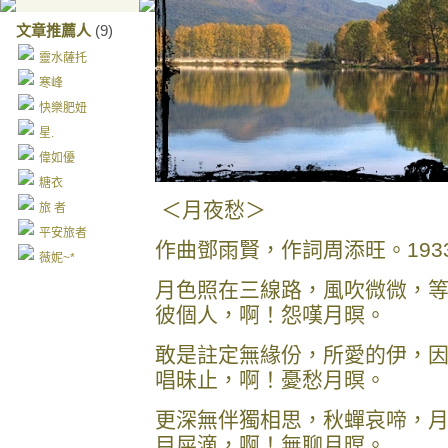
文章推薦人
(9)
靈水薩托
寒峰
快樂肥妞
星.
偉如優
糖衣
＜月夜愁＞
旅 者
平安旅者
作曲鄧雨賢，作詞周添旺。193
薇妮~*
月色照在三線路，風吹微微，
彼個人，啊！怨嘆月暝。
敢是註定無緣份，所愛的伊，
唱昧止，啊！憂愁月暝。
更深無伴獨相思，秋蟬哀啼，
目屎滴，啊！無聊月暝。