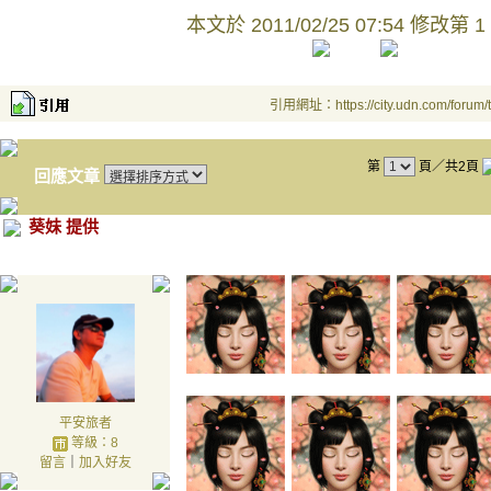
本文於
2011/02/25 07:54 修改第 1
引用網址：https://city.udn.com/forum
第
頁／共2頁
回應文章
葵妹 提供
平安旅者
等級：8
留言
｜
加入好友