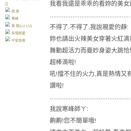
我看我還是乖乖的看妳的美女
泣
旅 者
..............................................
寒峰
不得了.不得了,我說親愛的靜:
葵 葵{LU LU}
多情醉愛
妳也請出火辣美女穿著火紅滴
平安旅者
舞動超活力而曼妙身姿大跳恰
超棒滴啦!
吼!擋不住的火力,真是熱情又
讚啦!
..............................................
我說寒峰師ㄚ:
齁齁!您不簡單哦!