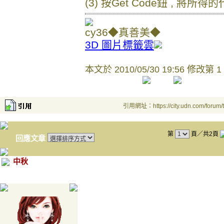
(3) 按Get Code鈕 , 將
cy36◆真善美◆
3D 圖片標籤雲
本文於
2010/05/30 19:56 修改第 1
引用網址：https://city.udn.com/forum
第
頁／共2頁
回應文章
中秋