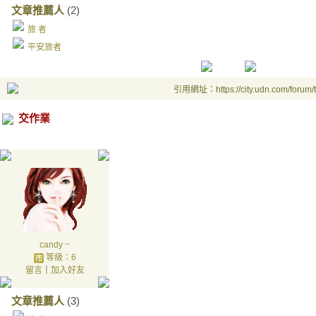
文章推薦人
(2)
旅 者
平安旅者
引用網址：https://city.udn.com/forum
交作業
candy ~
等級：6
留言
｜
加入好友
文章推薦人
(3)