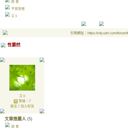
旅 者
平安旅者
立 li
引用網址：https://city.udn.com/forum
性霎然
立 li
等級：7
留言
｜
加入好友
文章推薦人
(5)
旅 者