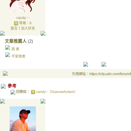
candy ~
等級：6
留言
｜
加入好友
文章推薦人
(2)
旅 者
平安旅者
引用網址：https://city.udn.com/forum
參考
回應給：
candy~（GuesswhoIam）