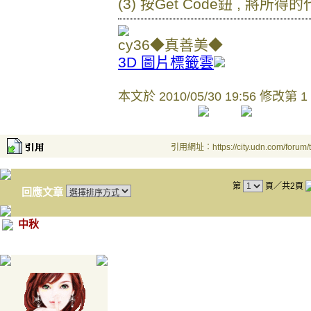
(3) 按Get Code鈕 , 將
cy36◆真善美◆
3D 圖片標籤雲
本文於
2010/05/30 19:56 修改第 1
引用網址：https://city.udn.com/forum
第
頁／共2頁
回應文章
中秋