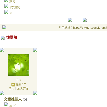
旅 者
平安旅者
立 li
引用網址：https://city.udn.com/forum
性霎然
立 li
等級：7
留言
｜
加入好友
文章推薦人
(5)
旅 者