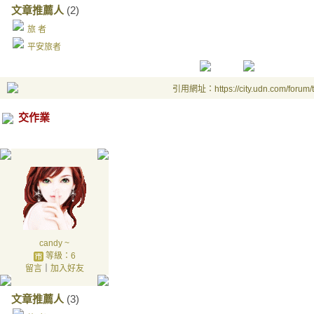
文章推薦人
(2)
旅 者
平安旅者
引用網址：https://city.udn.com/forum
交作業
candy ~
等級：6
留言
｜
加入好友
文章推薦人
(3)