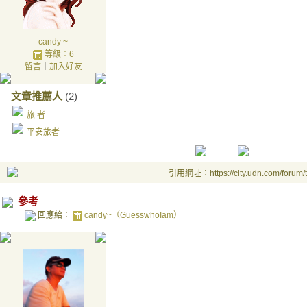
candy ~
等級：6
留言
｜
加入好友
文章推薦人
(2)
旅 者
平安旅者
引用網址：https://city.udn.com/forum
參考
回應給：
candy~（GuesswhoIam）