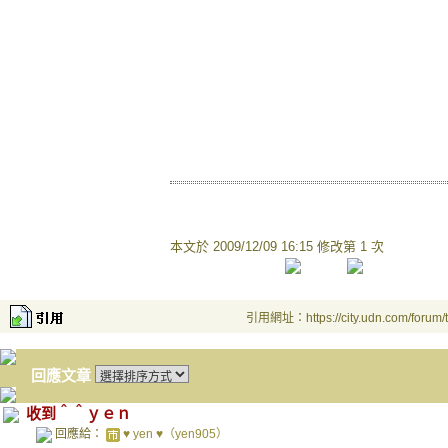
本文於
2009/12/09 16:15 修改第 1 次
引用網址：https://city.udn.com/forum
回應文章
收到＾＾ｙｅｎ
回應給：
♥ yen ♥（yen905）