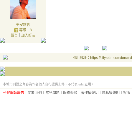
平安旅者
等級：8
留言
｜
加入好友
引用網址：https://city.udn.com/forum
本城市刊登之內容為作者個人自行提供上傳，不代表 udn 立場。
刊登網站廣告
︱
關於我們
︱
常見問題
︱
服務條款
︱
著作權聲明
︱
隱私權聲明
︱
客服