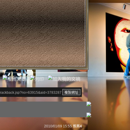
你在每個
力
帶走我的淚
約的地點
/trackback.jsp?no=63915&aid=3783287
2010/01/09 15:55
推薦
4