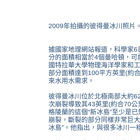
2009年拍攝的彼得曼冰川照片
據國家地理網站報道，科學家6
分的面積相當於4個曼哈頓，可
國特拉華大學物理海洋學家和工
部分面積達到100平方英里(約
來水用水需求。
彼得曼冰川位於北極南部大約62
次崩裂導致其43英里(約合70
格陵蘭的這個“新冰島”至少是已
崩裂，斷裂的部分同樣非常巨大
冰島”。他指出，與很多冰川一