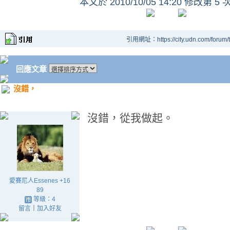
本文於
2010/10/05 14:20 修改第 5 
引用網址：https://city.udn.com/forum
回應文章
沒錯，
沒錯，從我做起。
愛賽尼人Essenes +16
89
等級：4
留言
｜
加入好友