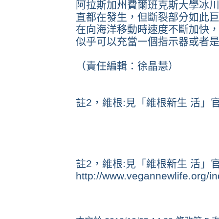
阿拉斯加州費爾班克斯大學冰川
直都在發生，但斷裂部分如此巨
在向海洋移動時速度不斷加快
似乎可以充當一個指示器或者是
（責任編輯：徐晶慧）
註2，維根:見「維根新生 活」官網。http
註2，維根:見「維根新生 活」官網。http
http://www.vegannewlife.org/i