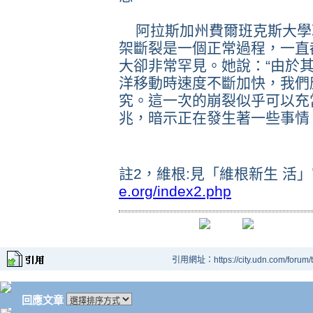
阿拉斯加州費爾班克斯大學冰
架斷裂是一個正常過程，一直
大卻非常罕見。她說：“由於
洋移動時速度不斷加快，我們
究。這一次的崩裂似乎可以充
兆，暗示正在發生著一些事情
註2，維根:見「維根新生 活
e.org/index2.php
引用網址：https://city.udn.com/forum
回應文章