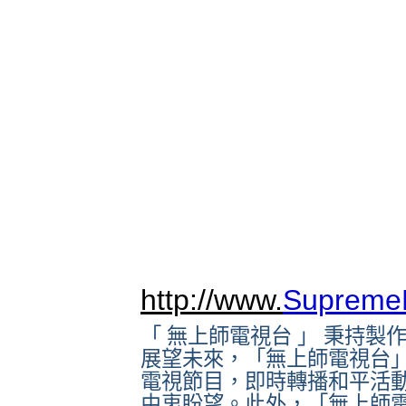
http://www.
Supreme
「 無上師電視台 」 秉持
展望未來，「無上師電視台」
電視節目，即時轉播和平活
由衷盼望。此外，「無上師電