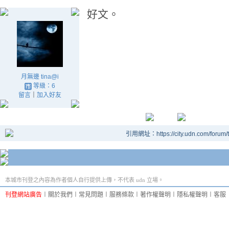
好文。
月無邊 tina@i
等級：6
留言
｜
加入好友
引用網址：https://city.udn.com/forum
本城市刊登之內容為作者個人自行提供上傳，不代表 udn 立場。
刊登網站廣告
︱
關於我們
︱
常見問題
︱
服務條款
︱
著作權聲明
︱
隱私權聲明
︱
客服