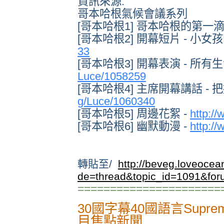
資訊來源:
哥本哈根氣候會議系列
[哥本哈根1] 哥本哈根的第一滴
[哥本哈根2] 開幕短片 - 小女孩
33
[哥本哈根3] 開幕表演 - 所有
Luce/1058259
[哥本哈根4] 主席開幕講話 -
g/Luce/1060340
[哥本哈根5] 周邊花絮 -
http:/
[哥本哈根6] 幽默動漫 -
http:/
轉貼至/
http://beveg.loveoce
de=thread&topic_id=1091&fo
======================
30國字幕40國語言Supreme
目焦點新聞