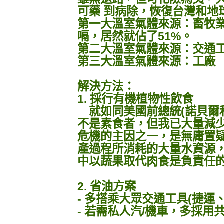
可藥 到病除，恢復台灣和地
第一大溫室氣體來源：畜牧
嗝，居然就佔了51%。
第二大溫室氣體來源：交通
第三大溫室氣體來源：工廠
解決方法：
1. 採行有機植物性飲食
就如同美國前總統(諾貝爾
不是素食者，但我已大量減
危機的主因之一，是無庸置
產過程所消耗的大量水資源
中以蔬果取代肉食是負責任
2. 省油方案
- 多搭乘大眾交通工具(捷運
- 若需私人汽/機車，多採