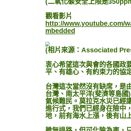
(二氧化碳安全上限是350pp
觀看影片
http://www.youtube.com/w
mbedded
(相片來源：Associated Pre
衷心希望這次與會的各國政
平、有雄心、有約束力的協
台灣這次當然沒有缺席，是
台灣、南太平洋(斐濟等島國
氣候難民。莫拉克水災已經
進行式，我們已經身在險中
地，前有海水上漲，後有山
雖無退路，但可化險為夷，