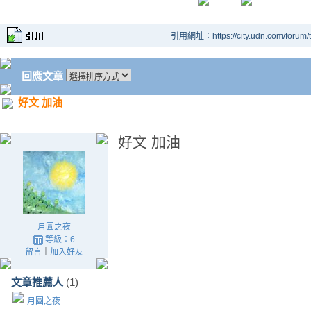
引用網址：https://city.udn.com/forum
回應文章
好文 加油
好文 加油
月圓之夜
等級：6
留言
｜
加入好友
文章推薦人
(1)
月圓之夜