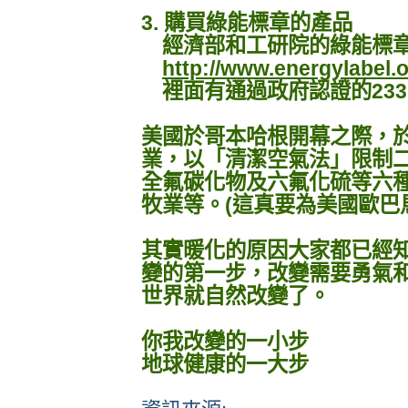
3. 購買綠能標章的產品
經濟部和工研院的綠能標
http://www.energylabel.o
裡面有通過政府認證的233
美國於哥本哈根開幕之際，於
業，以「清潔空氣法」限制
全氟碳化物及六氟化硫等六
牧業等。(這真要為美國歐巴
其實暖化的原因大家都已經
變的第一步，改變需要勇氣
世界就自然改變了。
你我改變的一小步
地球健康的一大步