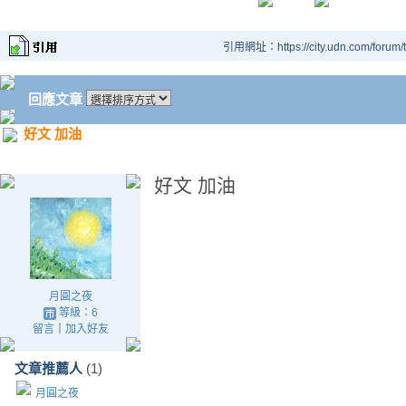
引用網址：https://city.udn.com/forum
回應文章
好文 加油
好文 加油
月圓之夜
等級：6
留言
｜
加入好友
文章推薦人
(1)
月圓之夜