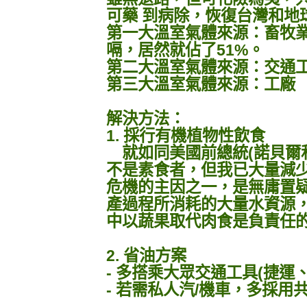
可藥 到病除，恢復台灣和地
第一大溫室氣體來源：畜牧
嗝，居然就佔了51%。
第二大溫室氣體來源：交通
第三大溫室氣體來源：工廠
解決方法：
1. 採行有機植物性飲食
就如同美國前總統(諾貝爾
不是素食者，但我已大量減
危機的主因之一，是無庸置
產過程所消耗的大量水資源
中以蔬果取代肉食是負責任
2. 省油方案
- 多搭乘大眾交通工具(捷運
- 若需私人汽/機車，多採