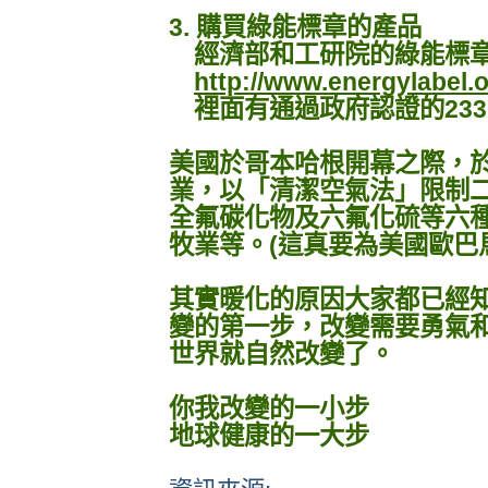
3. 購買綠能標章的產品
經濟部和工研院的綠能標
http://www.energylabel.o
裡面有通過政府認證的233
美國於哥本哈根開幕之際，於
業，以「清潔空氣法」限制
全氟碳化物及六氟化硫等六
牧業等。(這真要為美國歐巴
其實暖化的原因大家都已經
變的第一步，改變需要勇氣
世界就自然改變了。
你我改變的一小步
地球健康的一大步