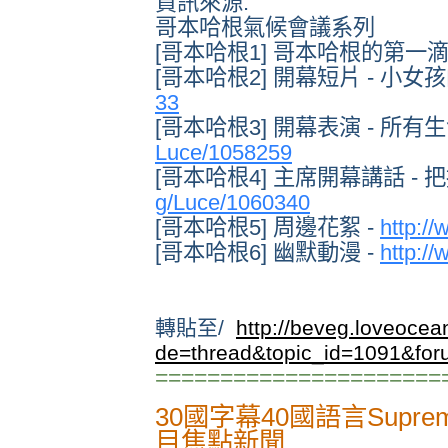
資訊來源:
哥本哈根氣候會議系列
[哥本哈根1] 哥本哈根的第一滴
[哥本哈根2] 開幕短片 - 小女孩
33
[哥本哈根3] 開幕表演 - 所有
Luce/1058259
[哥本哈根4] 主席開幕講話 -
g/Luce/1060340
[哥本哈根5] 周邊花絮 -
http:/
[哥本哈根6] 幽默動漫 -
http:/
轉貼至/
http://beveg.loveoce
de=thread&topic_id=1091&fo
======================
30國字幕40國語言Supreme
目焦點新聞