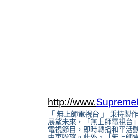
http://www.
Supreme
「 無上師電視台 」 秉持
展望未來，「無上師電視台」
電視節目，即時轉播和平活
由衷盼望。此外，「無上師電