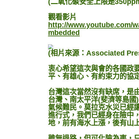
(二氧化碳安全上限是350pp
觀看影片
http://www.youtube.com/w
mbedded
(相片來源：Associated Pre
衷心希望這次與會的各國政
平、有雄心、有約束力的協
台灣這次當然沒有缺席，是
台灣、南太平洋(斐濟等島國
氣候難民。莫拉克水災已經
進行式，我們已經身在險中
地，前有海水上漲，後有山
雖無退路，但可化險為夷，