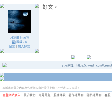
好文。
月無邊 tina@i
等級：6
留言
｜
加入好友
引用網址：https://city.udn.com/forum
本城市刊登之內容為作者個人自行提供上傳，不代表 udn 立場。
刊登網站廣告
︱
關於我們
︱
常見問題
︱
服務條款
︱
著作權聲明
︱
隱私權聲明
︱
客服