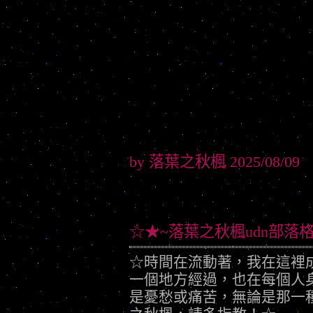
by 落葉之秋楓 2025/08/09
☆★~落葉之秋楓udn部落
☆時間在流動著，我在這裡
一個地方經過，也在每個人
是憂愁或痛苦，無論是那一