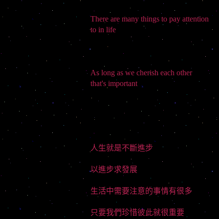
There are many things to pay attention
to in life
As long as we cherish each other
that's important
人生就是不斷進步
以進步求發展
生活中需要注意的事情有很多
只要我們珍惜彼此就很重要