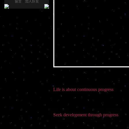
留言
｜
加入好友
Life is about continuous progress
Seek development through progress