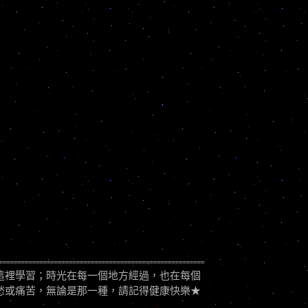
這裡學習；時光在每一個地方經過，也在每個
愁或痛苦，無論是那一種，請記得健康快樂★