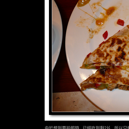
由於想到要拍照時...已經吃到剩2片...所以只好