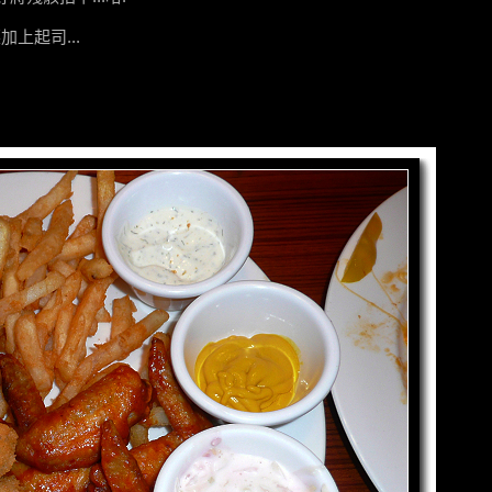
加上起司...