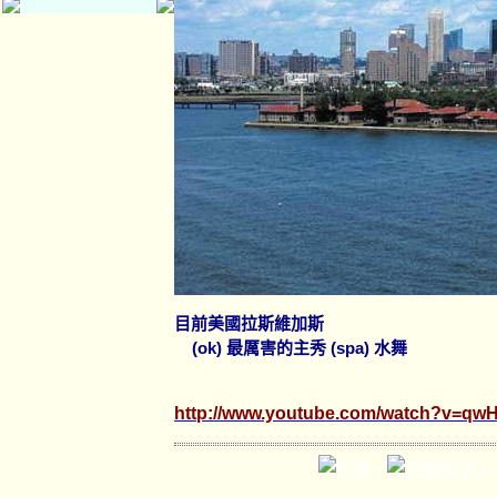
目前美國拉斯維加斯
(ok)
(spa)
最厲害的主秀
水舞
http://www.youtube.com/watch?v=qw