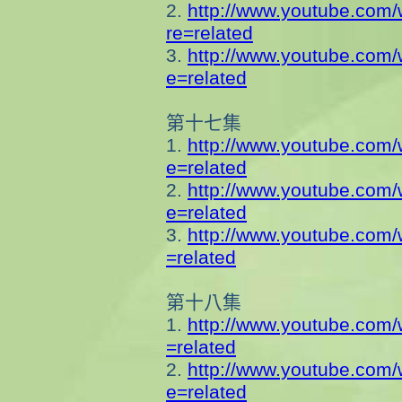
2.
http://www.youtube.com
re=related
3.
http://www.youtube.com
e=related
第十七集
1.
http://www.youtube.com
e=related
2.
http://www.youtube.com
e=related
3.
http://www.youtube.com
=related
第十八集
1.
http://www.youtube.com
=related
2.
http://www.youtube.com
e=related