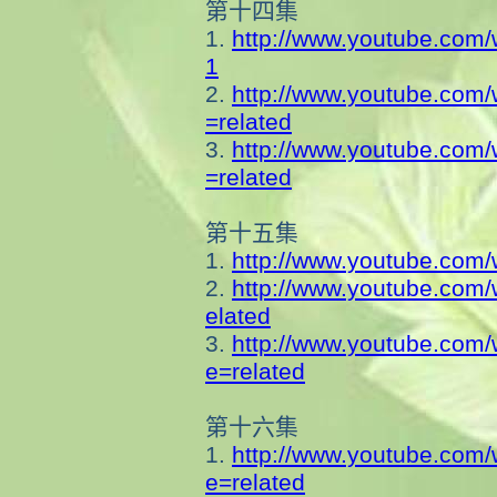
第十四集
1.
http://www.youtube.com
1
2.
http://www.youtube.com
=related
3.
http://www.youtube.com
=related
第十五集
1.
http://www.youtube.com
2.
http://www.youtube.com
elated
3.
http://www.youtube.com
e=related
第十六集
1.
http://www.youtube.com
e=related