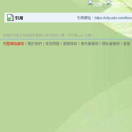
引用網址：https://city.udn.com/for
本城市刊登之內容為作者個人自行提供上傳，不代表 udn 立場。
刊登網站廣告
︱
關於我們
︱
常見問題
︱
服務條款
︱
著作權聲明
︱
隱私權聲明
︱
客服