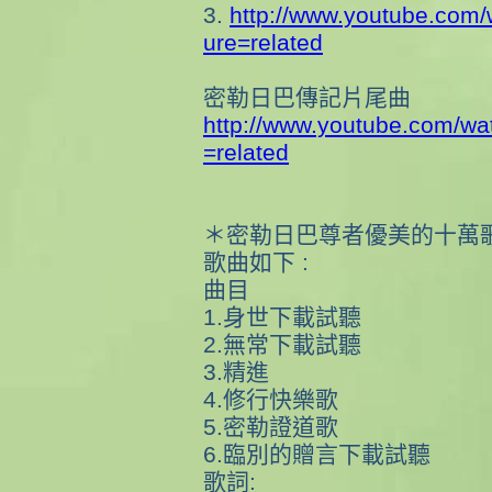
3.
http://www.youtube.com
ure=related
密勒日巴傳記片尾曲
http://www.youtube.com/wa
=related
＊密勒日巴尊者優美的十萬
歌曲如下
:
曲目
1.身世下載試聽
2.無常下載試聽
3.精進
4.修行快樂歌
5.密勒證道歌
6.臨別的贈言下載試聽
歌詞: