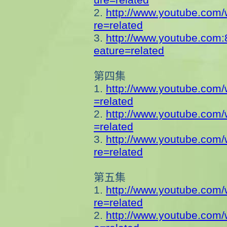
2.
http://www.youtube.com
re=related
3.
http://www.youtube.com:
eature=relate
d
第四集
1.
http://www.youtube.com
=related
2.
http://www.youtube.com
=related
3.
http://www.youtube.com
re=related
第五集
1.
http://www.youtube.com
re=related
2.
http://www.youtube.com