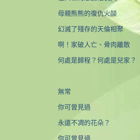
母親熊熊的復仇火燄
幻滅了殘存的天倫相聚
啊！家破人亡、骨肉離散
何處是歸程？何處是兒家？
無常
你可曾見過
永遠不凋的花朵？
你可曾見過