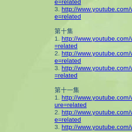
e=related
3.
http://www.youtube.com
e=related
第十集
1.
http://www.youtube.com
=related
2.
http://www.youtube.com
e=related
3.
http://www.youtube.com
=related
第十一集
1.
http://www.youtube.com
ure=related
2.
http://www.youtube.com
e=related
3.
http://www.youtube.com