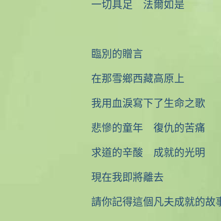
一切具足 法爾如是
臨別的贈言
在那雪鄉西藏高原上
我用血淚寫下了生命之歌
悲慘的童年 復仇的苦痛
求道的辛酸 成就的光明
現在我即將離去
請你記得這個凡夫成就的故