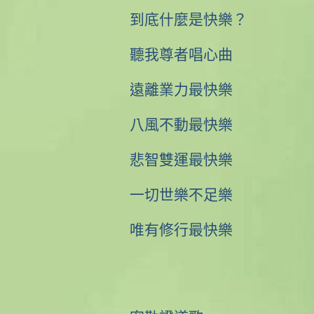
到底什麼是快樂？
聽我尊者唱心曲
遠離業力最快樂
八風不動最快樂
悲智雙運最快樂
一切世樂不足樂
唯有修行最快樂