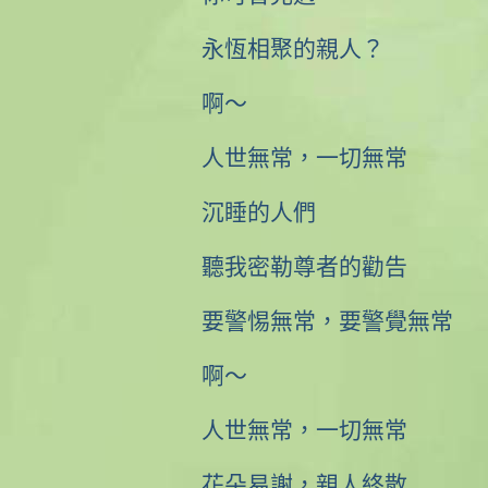
永恆相聚的親人？
啊〜
人世無常，一切無常
沉睡的人們
聽我密勒尊者的勸告
要警惕無常，要警覺無常
啊〜
人世無常，一切無常
花朵易謝，親人終散