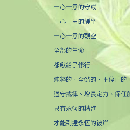
一心一意的守戒
一心一意的靜坐
一心一意的觀空
全部的生命
都獻給了修行
純粹的、全然的、不停止的
遵守戒律、增長定力、保任
只有永恆的精進
才能到達永恆的彼岸