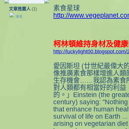
素食星球
文章推薦人
(1)
http://www.vegeplanet.co
沐光
柯林頓維持身材及健康
http://luckylight00.blogspot.com
愛因斯坦 (廿世紀最偉大的
像推廣素食那樣增進人類
生存機會……我認為素食
對人類都有相當好的利益
的。」Einstein (the greatest
century) saying: "Nothing 
that enhance human heal
survival of life on Earth ... 
arising on vegetarian diet