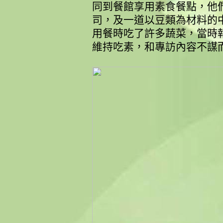
同到餐館享用素食餐點，他
司，及一道以豆類為材料的中東
用餐時吃了許多蔬菜，當時
維持吃素，和專訪內容不謀