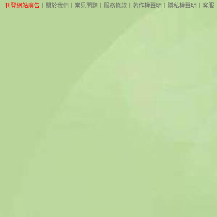
刊登網站廣告
︱
關於我們
︱
常見問題
︱
服務條款
︱
著作權聲明
︱
隱私權聲明
︱
客服