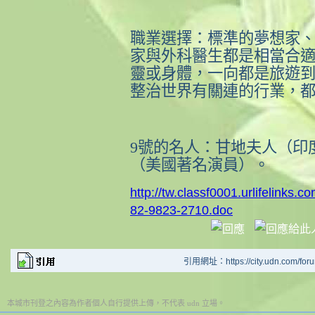
職業選擇：標準的夢想家
家與外科醫生都是相當合
靈或身體，一向都是旅遊
整治世界有關連的行業，
9
號的名人：甘地夫人（印
（美國著名演員）。
http://tw.classf0001.urlifelink
82-9823-2710.doc
引用網址：https://city.udn.com/for
本城市刊登之內容為作者個人自行提供上傳，不代表 udn 立場。