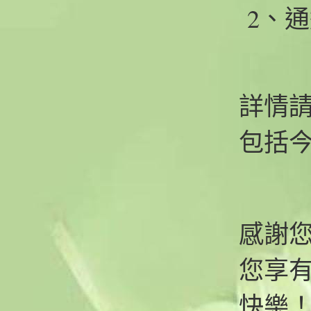
2
、通
詳情
包括
感謝
您享
快樂