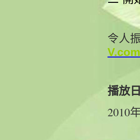
令人
V.com
播放
2010