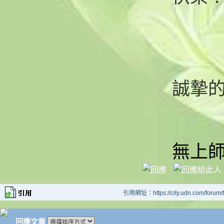
誠摯
無上
引用網址：https://city.udn.com/forum
回應文章