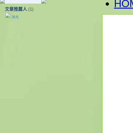
HO
文章推薦人
(1)
沐光