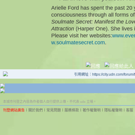
Arielle Ford has spent the past 20 
consciousness through all forms of
Soulmate Secret: Manifest the Love
Attraction
(Harper One). She lives 
Please visit her websites:
www.ever
w.soulmatesecret.com
.
引用網址：https://city.udn.com/forum
本城市刊登之內容為作者個人自行提供上傳，不代表 udn 立場。
刊登網站廣告
︱
關於我們
︱
常見問題
︱
服務條款
︱
著作權聲明
︱
隱私權聲明
︱
客服