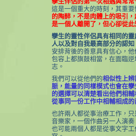
孿生伴侶的第一次相遇與常常
這是一個重大的時刻，其重要
的陶醉，不是肉體上的吸引，
是一個人離開了，但心卻從此
孿生的靈性伴侶具有相同的靈
人以及對自我最高部分的認知
安排背後的善意具有信心，他
包容上都旗鼓相當，在面臨逆
志。
我們可以從他們的
相似性上辨
脈，能量的同樣模式也會在孿
的選擇可以清楚看出他們相輔
從事同一份工作中相輔相成的
也許兩人都從事治療工作，只
音樂家，一個作曲另一人演奏
也可能兩個人都是從事文字工