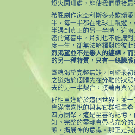
燈火闌珊處，能使我們重拾最
希臘劇作家亞利斯多芬歌頌愛
半，每一半都在地球上飄遊，
半遇到真正的另一半時，這兩
密的驚喜中，片刻也不能讓對
度一生，卻無法解釋對於彼此
烈渴望並不是戀人的纏綿，而
的另一種特質，只有一絲朦朧
靈魂渴望完整無缺，回歸最初
之道始於個體先在分離的狀態
去的另一半契合，接著再與分
群組重逢始於這個世界，並一
會滿懷喜悅的與其它群組重逢
四方團聚。這是至喜的記憶，
知。完整的靈魂會帶著充分的
頭，擴展神的意識。那正是我