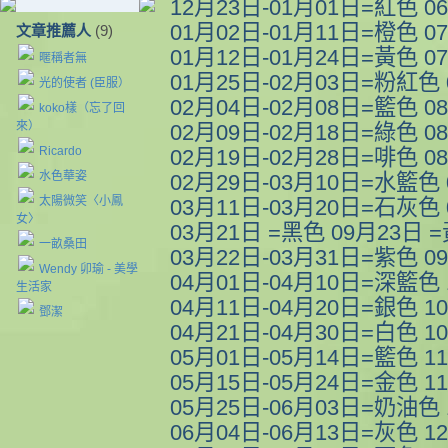
12月23日-01月01日=紅色 0
01月02日-01月11日=橙色 0
文章推薦人
(9)
01月12日-01月24日=黃色 0
暱稱者無
01月25日-02月03日=粉紅色
光的使者 (臣服）
02月04日-02月08日=籃色 0
koko樣（忘了回
來）
02月09日-02月18日=綠色 0
Ricardo
02月19日-02月28日=啡色 0
水色華姿
02月29日-03月10日=水籃色
太陽微笑〈小鳳
03月11日-03月20日=石灰色
女〉
03月21日 =黑色 09月23日 
一畝桑田
03月22日-03月31日=紫色 0
Wendy 卯瑜 - 美學
04月01日-04月10日=深籃色
生活家
04月11日-04月20日=銀色 1
鄧潔
04月21日-04月30日=白色 1
05月01日-05月14日=籃色 1
05月15日-05月24日=金色 1
05月25日-06月03日=奶油色 
06月04日-06月13日=灰色 1