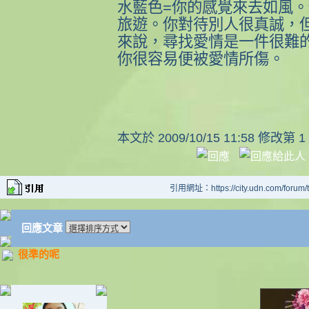
水藍色=你的感覺來去如風
旅遊。你對待別人很真誠，
來說，尋找愛情是一件很難
你很容易便被愛情所傷。
本文於
2009/10/15 11:58 修改第 1
引用網址：https://city.udn.com/forum
回應文章
很準的呢