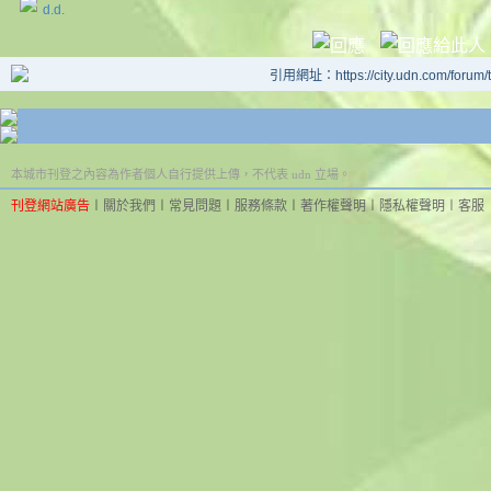
d.d.
引用網址：https://city.udn.com/forum
本城市刊登之內容為作者個人自行提供上傳，不代表 udn 立場。
刊登網站廣告
︱
關於我們
︱
常見問題
︱
服務條款
︱
著作權聲明
︱
隱私權聲明
︱
客服