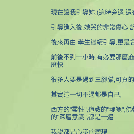
現在讓我引導妳,(這時旁邊,還
引導進入後,她哭的非常傷心,
後來再由,學生繼續引導,更是
前後不到一小時,有必要那麼麻
麼快
很多人要是遇到三腳貓,可真的
其實這一切不過都是自己,
西方的"靈性",道教的"魂魄",佛
的"深層意識",都是一體
我説都是心識的變現