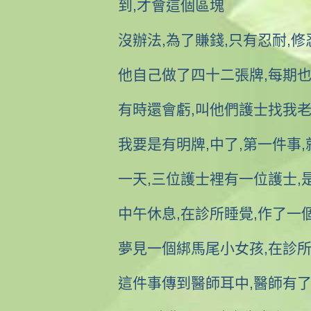
到,才會這個區塊
沒辦法,為了賺錢,只有忍耐,修
他自己做了四十二張牌,每期也
有時還會虧,叫他們護士找我老
我要是有明牌,中了,第一件事
一天,三位護士裡有一位護士,
中午休息,在診所睡覺,作了一
夢見一個綁馬尾小女孩,在診所
這件事傳到醫師耳中,醫師有